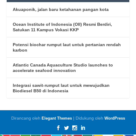
Akuaponik, jalan baru ketahanan pangan kota
Ocean Institute of Indonesia (OII) Resmi Berdiri,
Satukan 11 Kampus Vokasi KKP
Potensi biochar rumput laut untuk pertanian rendah
karbon
Atlantic Canada Aquaculture Studio launches to
accelerate seafood innovation
Integrasi sawit-rumput laut untuk mewujudkan
Biodiesel B50 di Indonesia
Dirancang oleh
| Didukung oleh
Elegant Themes
WordPress