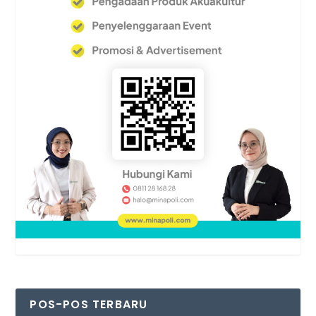
POS-POS TERBARU