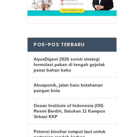
POS-POS TERBARU
AquaDigest 2026 soroti strategi
formulasi pakan di tengah gejolak
.
pasar bahan baku
Akuaponik, jalan baru ketahanan
pangan kota
Ocean Institute of Indonesia (OII)
Resmi Berdiri, Satukan 11 Kampus
Vokasi KKP
Potensi biochar rumput laut untuk
pertanian rendah karbon