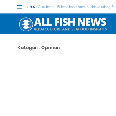
TREN:
Guru besar UB kenalkan sistem budidaya udang Eco
Kategori:
Opinion