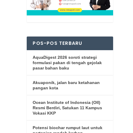
POS-POS TERBARU
AquaDigest 2026 soroti strategi
formulasi pakan di tengah gejolak
pasar bahan baku
Akuaponik, jalan baru ketahanan
pangan kota
Ocean Institute of Indonesia (OII)
Resmi Berdiri, Satukan 11 Kampus
Vokasi KKP
Potensi biochar rumput laut untuk
pertanian rendah karbon