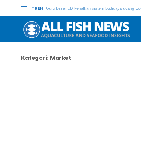
TREN:
Guru besar UB kenalkan sistem budidaya udang Eco
Kategori:
Market