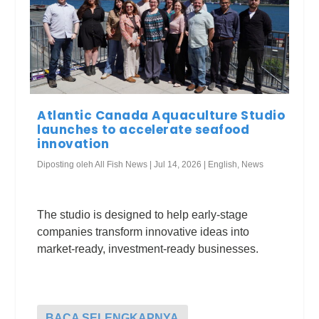
Atlantic Canada Aquaculture Studio
launches to accelerate seafood
innovation
Diposting oleh
All Fish News
|
Jul 14, 2026
|
English
,
News
The studio is designed to help early-stage
companies transform innovative ideas into
market-ready, investment-ready businesses.
BACA SELENGKAPNYA