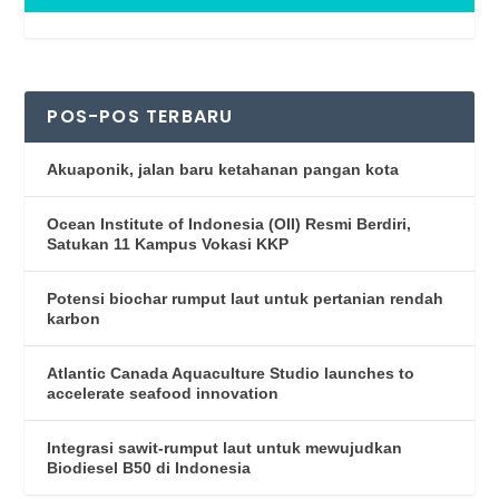
POS-POS TERBARU
Akuaponik, jalan baru ketahanan pangan kota
Ocean Institute of Indonesia (OII) Resmi Berdiri,
Satukan 11 Kampus Vokasi KKP
Potensi biochar rumput laut untuk pertanian rendah
karbon
Atlantic Canada Aquaculture Studio launches to
accelerate seafood innovation
Integrasi sawit-rumput laut untuk mewujudkan
Biodiesel B50 di Indonesia