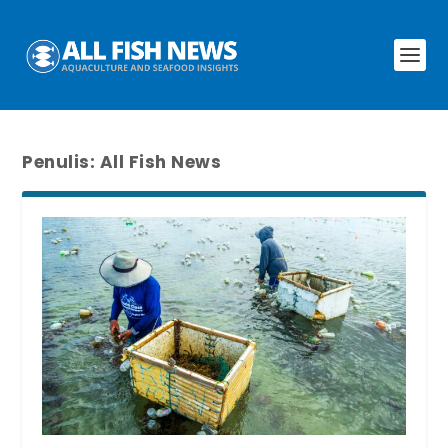
Penulis:
All Fish News