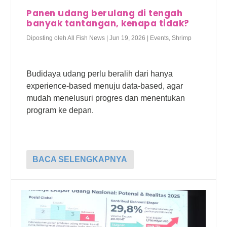
Panen udang berulang di tengah
banyak tantangan, kenapa tidak?
Diposting oleh
All Fish News
|
Jun 19, 2026
|
Events
,
Shrimp
Budidaya udang perlu beralih dari hanya
experience-based menuju data-based, agar
mudah menelusuri progres dan menentukan
program ke depan.
BACA SELENGKAPNYA