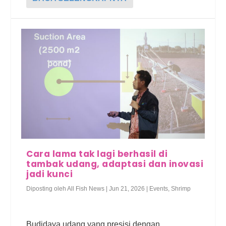
Cara lama tak lagi berhasil di
tambak udang, adaptasi dan inovasi
jadi kunci
Diposting oleh
All Fish News
|
Jun 21, 2026
|
Events
,
Shrimp
Budidaya udang yang presisi dengan