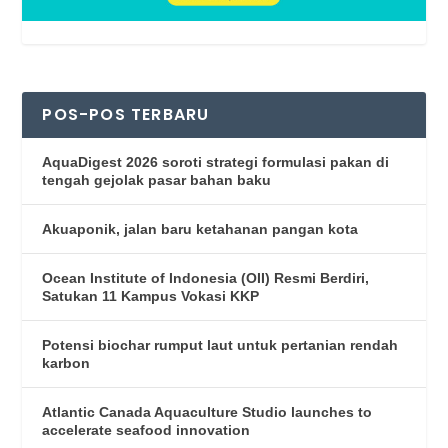
POS-POS TERBARU
AquaDigest 2026 soroti strategi formulasi pakan di
tengah gejolak pasar bahan baku
Akuaponik, jalan baru ketahanan pangan kota
Ocean Institute of Indonesia (OII) Resmi Berdiri,
Satukan 11 Kampus Vokasi KKP
Potensi biochar rumput laut untuk pertanian rendah
karbon
Atlantic Canada Aquaculture Studio launches to
accelerate seafood innovation