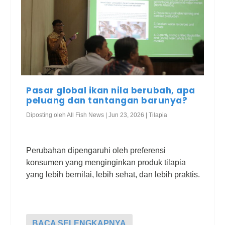
Pasar global ikan nila berubah, apa
peluang dan tantangan barunya?
Diposting oleh
All Fish News
|
Jun 23, 2026
|
Tilapia
Perubahan dipengaruhi oleh preferensi
konsumen yang menginginkan produk tilapia
yang lebih bernilai, lebih sehat, dan lebih praktis.
BACA SELENGKAPNYA