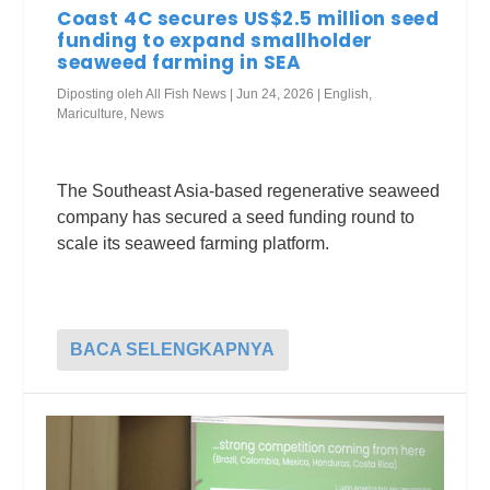
Coast 4C secures US$2.5 million seed
funding to expand smallholder
seaweed farming in SEA
Diposting oleh
All Fish News
|
Jun 24, 2026
|
English
,
Mariculture
,
News
The Southeast Asia-based regenerative seaweed
company has secured a seed funding round to
scale its seaweed farming platform.
BACA SELENGKAPNYA