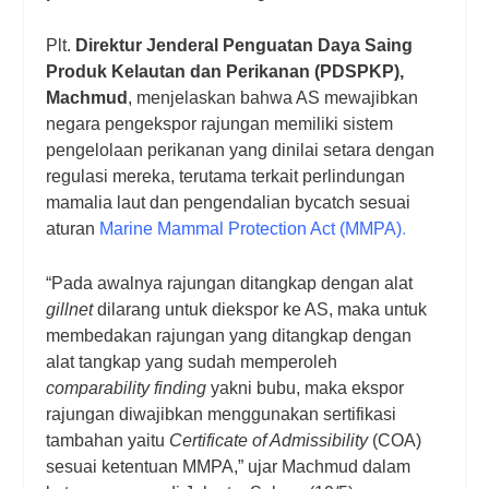
Plt.
Direktur Jenderal Penguatan Daya Saing
Produk Kelautan dan Perikanan (PDSPKP),
Machmud
, menjelaskan bahwa AS mewajibkan
negara pengekspor rajungan memiliki sistem
pengelolaan perikanan yang dinilai setara dengan
regulasi mereka, terutama terkait perlindungan
mamalia laut dan pengendalian bycatch sesuai
aturan
Marine Mammal Protection Act (MMPA)
.
“Pada awalnya rajungan ditangkap dengan alat
gillnet
dilarang untuk diekspor ke AS, maka untuk
membedakan rajungan yang ditangkap dengan
alat tangkap yang sudah memperoleh
comparability finding
yakni bubu, maka ekspor
rajungan diwajibkan menggunakan sertifikasi
tambahan yaitu
Certificate of Admissibility
(COA)
sesuai ketentuan MMPA,” ujar Machmud dalam