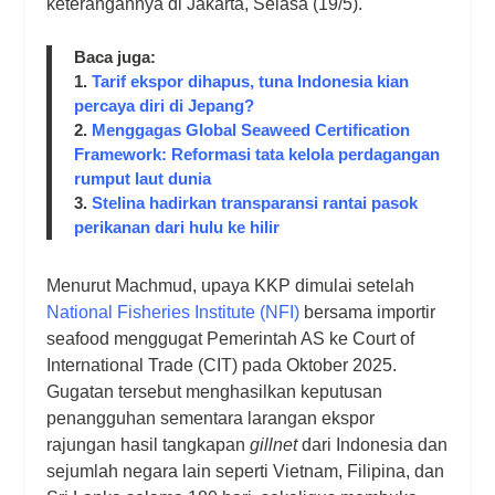
keterangannya di Jakarta, Selasa (19/5).
Baca juga:
1.
Tarif ekspor dihapus, tuna Indonesia kian
percaya diri di Jepang?
2.
Menggagas Global Seaweed Certification
Framework: Reformasi tata kelola perdagangan
rumput laut dunia
3.
Stelina hadirkan transparansi rantai pasok
perikanan dari hulu ke hilir
Menurut Machmud, upaya KKP dimulai setelah
National Fisheries Institute (NFI)
bersama importir
seafood menggugat Pemerintah AS ke Court of
International Trade (CIT) pada Oktober 2025.
Gugatan tersebut menghasilkan keputusan
penangguhan sementara larangan ekspor
rajungan hasil tangkapan
gillnet
dari Indonesia dan
sejumlah negara lain seperti Vietnam, Filipina, dan