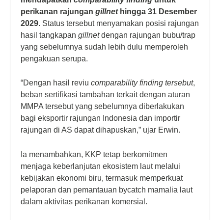
perikanan rajungan
gillnet
hingga 31 Desember
2029
. Status tersebut menyamakan posisi rajungan
hasil tangkapan
gillnet
dengan rajungan bubu/trap
yang sebelumnya sudah lebih dulu memperoleh
pengakuan serupa.
“Dengan hasil reviu
comparability finding tersebut
,
beban sertifikasi tambahan terkait dengan aturan
MMPA tersebut yang sebelumnya diberlakukan
bagi eksportir rajungan Indonesia dan importir
rajungan di AS dapat dihapuskan,” ujar Erwin.
Ia menambahkan, KKP tetap berkomitmen
menjaga keberlanjutan ekosistem laut melalui
kebijakan ekonomi biru, termasuk memperkuat
pelaporan dan pemantauan bycatch mamalia laut
dalam aktivitas perikanan komersial.