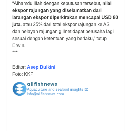
“Alhamdulillah dengan keputusan tersebut,
nilai
ekspor rajungan yang diselamatkan dari
larangan ekspor diperkirakan mencapai USD 80
juta,
atau 25% dari total ekspor rajungan ke AS
dan nelayan rajungan gillnet dapat berusaha lagi
sesuai dengan ketentuan yang berlaku,” tutup
Erwin.
***
Editor:
Asep Bulkini
Foto: KKP
allfishnews
Aquaculture and seafood insights
📧
info@allfishnews.com