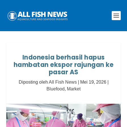
Indonesia berhasil hapus
hambatan ekspor rajungan ke
pasar AS
Diposting oleh
All Fish News
|
Mei 19, 2026
|
Bluefood
,
Market