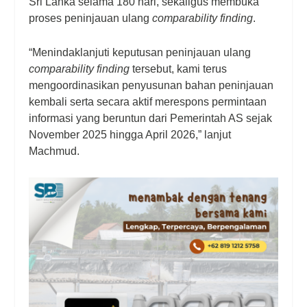
Sri Lanka selama 180 hari, sekaligus membuka
proses peninjauan ulang
comparability finding
.
“Menindaklanjuti keputusan peninjauan ulang
comparability finding
tersebut, kami terus
mengoordinasikan penyusunan bahan peninjauan
kembali serta secara aktif merespons permintaan
informasi yang beruntun dari Pemerintah AS sejak
November 2025 hingga April 2026,” lanjut
Machmud.