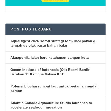
POS-POS TERBARU
AquaDigest 2026 soroti strategi formulasi pakan di
tengah gejolak pasar bahan baku
Akuaponik, jalan baru ketahanan pangan kota
Ocean Institute of Indonesia (OII) Resmi Berdiri,
Satukan 11 Kampus Vokasi KKP
Potensi biochar rumput laut untuk pertanian rendah
karbon
Atlantic Canada Aquaculture Studio launches to
accelerate seafood innovation