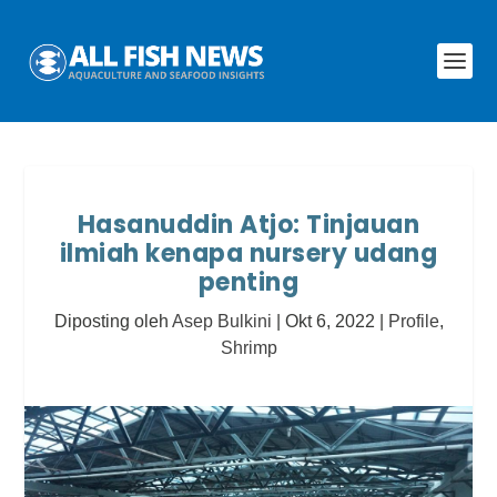
Hasanuddin Atjo: Tinjauan
ilmiah kenapa nursery udang
penting
Diposting oleh
Asep Bulkini
|
Okt 6, 2022
|
Profile
,
Shrimp