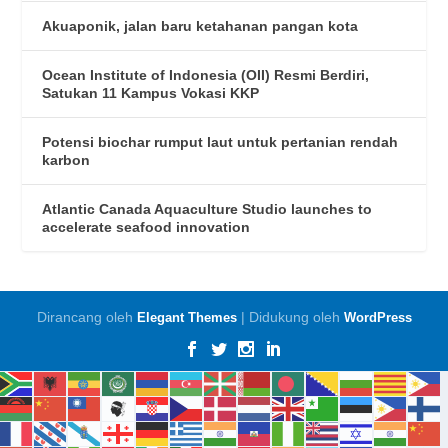
Akuaponik, jalan baru ketahanan pangan kota
Ocean Institute of Indonesia (OII) Resmi Berdiri,
Satukan 11 Kampus Vokasi KKP
Potensi biochar rumput laut untuk pertanian rendah
karbon
Atlantic Canada Aquaculture Studio launches to
accelerate seafood innovation
Dirancang oleh
| Didukung oleh
Elegant Themes
WordPress