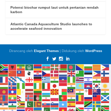
Potensi biochar rumput laut untuk pertanian rendah
karbon
Atlantic Canada Aquaculture Studio launches to
accelerate seafood innovation
Dirancang oleh
| Didukung oleh
Elegant Themes
WordPress