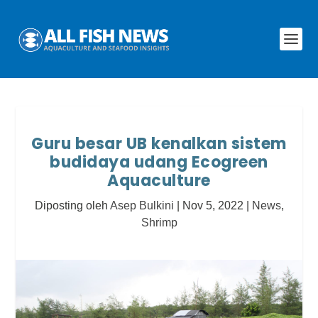
Guru besar UB kenalkan sistem
budidaya udang Ecogreen
Aquaculture
Diposting oleh
Asep Bulkini
|
Nov 5, 2022
|
News
,
Shrimp