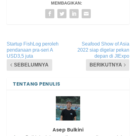
MEMBAGIKAN:
Startup FishLog peroleh
Seafood Show of Asia
pendanaan pra-seri A
2022 siap digelar pekan
USD3,5 juta
depan di JIExpo
SEBELUMNYA
BERIKUTNYA
TENTANG PENULIS
Asep Bulkini