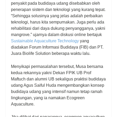
penyakit pada budidaya udang disebabkan oleh
penerapan sistem dan teknologi yang kurang tepat.
“Sehingga solusinya yang jelas adalah perbaikan
teknologi, harus kita sempurnakan. Juga perlu ada
rehabilitasi dari daya dukung penyangganya, yakni
mangrove.” ujarnya dalam diskusi online bertajuk
Sustainable Aquaculture Technology
yang
diadakan Forum Informasi Budidaya (FIB) dan PT.
Juara Biolife Solution beberapa waktu lalu.
Menyikapi permasalahan tersebut, Musa bersama
kedua rekannya yakni Dekan FPIK UB Prof
Maftuch dan alumni UB sekaligus praktisi budidaya
udang Agus Saiful Huda mengembangkan konsep
budidaya udang yang intensif namun tetap ramah
lingkungan, yang ia namakan Ecogreen
Aquaculture.
Jika dilihat dari paparannya, ecogreen aquaculture