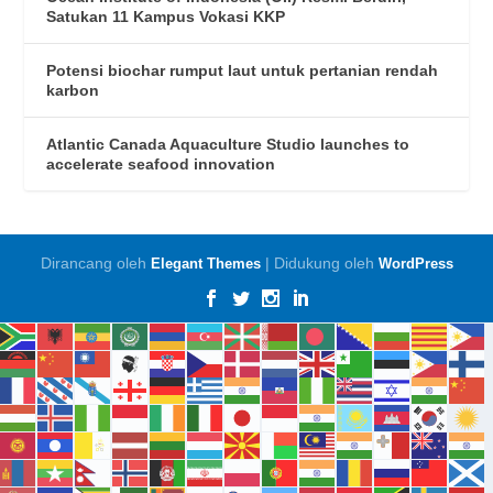
Satukan 11 Kampus Vokasi KKP
Potensi biochar rumput laut untuk pertanian rendah
karbon
Atlantic Canada Aquaculture Studio launches to
accelerate seafood innovation
Dirancang oleh
| Didukung oleh
Elegant Themes
WordPress