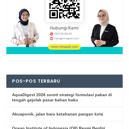
POS-POS TERBARU
AquaDigest 2026 soroti strategi formulasi pakan di
tengah gejolak pasar bahan baku
Akuaponik, jalan baru ketahanan pangan kota
Ocean Institute of Indonesia (OII) Resmi Berdiri,