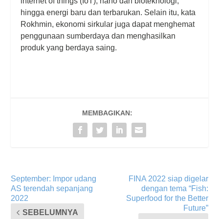
internet of things (IoT), nano dan bioteknologi,
hingga energi baru dan terbarukan. Selain itu, kata
Rokhmin, ekonomi sirkular juga dapat menghemat
penggunaan sumberdaya dan menghasilkan
produk yang berdaya saing.
MEMBAGIKAN:
September: Impor udang
FINA 2022 siap digelar
AS terendah sepanjang
dengan tema “Fish:
2022
Superfood for the Better
Future”
SEBELUMNYA