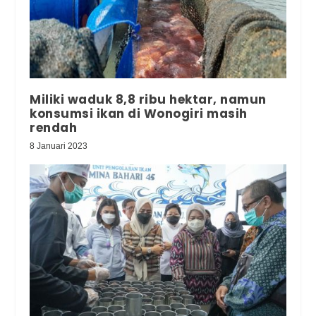
Miliki waduk 8,8 ribu hektar, namun
konsumsi ikan di Wonogiri masih
rendah
8 Januari 2023