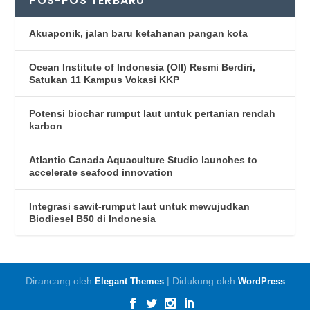
POS-POS TERBARU
Akuaponik, jalan baru ketahanan pangan kota
Ocean Institute of Indonesia (OII) Resmi Berdiri,
Satukan 11 Kampus Vokasi KKP
Potensi biochar rumput laut untuk pertanian rendah
karbon
Atlantic Canada Aquaculture Studio launches to
accelerate seafood innovation
Integrasi sawit-rumput laut untuk mewujudkan
Biodiesel B50 di Indonesia
Dirancang oleh
| Didukung oleh
Elegant Themes
WordPress