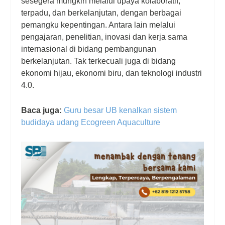
sesegera mungkin melalui upaya kolaboratif,
terpadu, dan berkelanjutan, dengan berbagai
pemangku kepentingan. Antara lain melalui
pengajaran, penelitian, inovasi dan kerja sama
internasional di bidang pembangunan
berkelanjutan. Tak terkecuali juga di bidang
ekonomi hijau, ekonomi biru, dan teknologi industri
4.0.
Baca juga:
Guru besar UB kenalkan sistem
budidaya udang Ecogreen Aquaculture