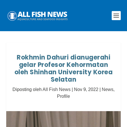
Rokhmin Dahuri dianugerahi
gelar Profesor Kehormatan
oleh Shinhan University Korea
Selatan
Diposting oleh
All Fish News
|
Nov 9, 2022
|
News
,
Profile