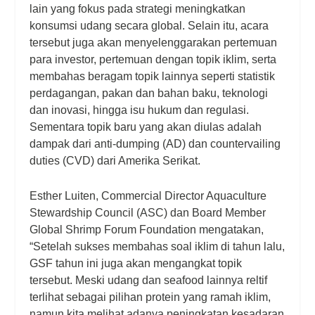
lain yang fokus pada strategi meningkatkan
konsumsi udang secara global. Selain itu, acara
tersebut juga akan menyelenggarakan pertemuan
para investor, pertemuan dengan topik iklim, serta
membahas beragam topik lainnya seperti statistik
perdagangan, pakan dan bahan baku, teknologi
dan inovasi, hingga isu hukum dan regulasi.
Sementara topik baru yang akan diulas adalah
dampak dari anti-dumping (AD) dan countervailing
duties (CVD) dari Amerika Serikat.
Esther Luiten, Commercial Director Aquaculture
Stewardship Council (ASC) dan Board Member
Global Shrimp Forum Foundation mengatakan,
“Setelah sukses membahas soal iklim di tahun lalu,
GSF tahun ini juga akan mengangkat topik
tersebut. Meski udang dan seafood lainnya reltif
terlihat sebagai pilihan protein yang ramah iklim,
namun kita melihat adanya peningkatan kesadaran