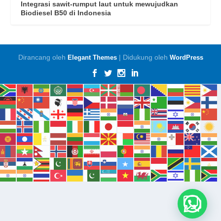
Integrasi sawit-rumput laut untuk mewujudkan
Biodiesel B50 di Indonesia
Dirancang oleh
| Didukung oleh
Elegant Themes
WordPress