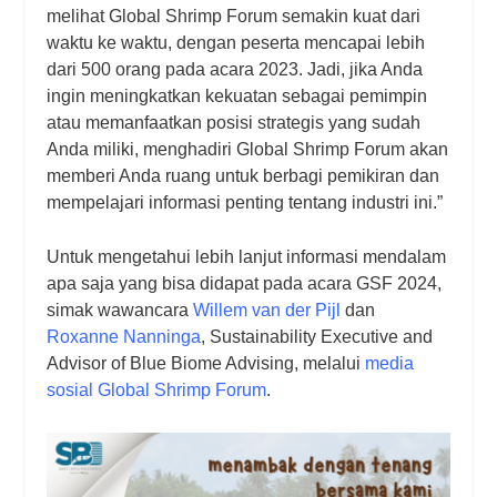
melihat Global Shrimp Forum semakin kuat dari
waktu ke waktu, dengan peserta mencapai lebih
dari 500 orang pada acara 2023. Jadi, jika Anda
ingin meningkatkan kekuatan sebagai pemimpin
atau memanfaatkan posisi strategis yang sudah
Anda miliki, menghadiri Global Shrimp Forum akan
memberi Anda ruang untuk berbagi pemikiran dan
mempelajari informasi penting tentang industri ini.”
Untuk mengetahui lebih lanjut informasi mendalam
apa saja yang bisa didapat pada acara GSF 2024,
simak wawancara
Willem van der Pijl
dan
Roxanne Nanninga
, Sustainability Executive and
Advisor of Blue Biome Advising, melalui
media
sosial Global Shrimp Forum
.