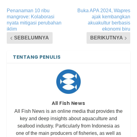
Penanaman 10 ribu
Buka APA 2024, Wapres
mangrove: Kolaborasi
ajak kembangkan
nyata mitigasi perubahan
akuakultur berbasis
iklim
ekonomi biru
SEBELUMNYA
BERIKUTNYA
TENTANG PENULIS
All Fish News
All Fish News is an online media that provides the
key and deep insights about aquaculture and
seafood industry. Particularly from Indonesia as
one of the main producers of fisheries, as well as