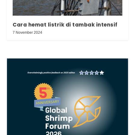
Cara hemat listrik di tambak intensif
7 November 2024