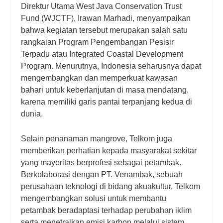
Direktur Utama West Java Conservation Trust
Fund (WJCTF), Irawan Marhadi, menyampaikan
bahwa kegiatan tersebut merupakan salah satu
rangkaian Program Pengembangan Pesisir
Terpadu atau Integrated Coastal Development
Program. Menurutnya, Indonesia seharusnya dapat
mengembangkan dan memperkuat kawasan
bahari untuk keberlanjutan di masa mendatang,
karena memiliki garis pantai terpanjang kedua di
dunia.
Selain penanaman mangrove, Telkom juga
memberikan perhatian kepada masyarakat sekitar
yang mayoritas berprofesi sebagai petambak.
Berkolaborasi dengan PT. Venambak, sebuah
perusahaan teknologi di bidang akuakultur, Telkom
mengembangkan solusi untuk membantu
petambak beradaptasi terhadap perubahan iklim
serta menetralkan emisi karbon melalui sistem