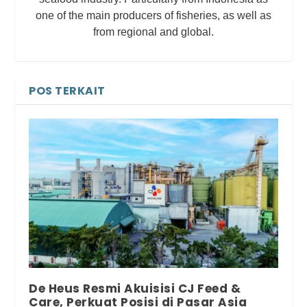
one of the main producers of fisheries, as well as
from regional and global.
POS TERKAIT
De Heus Resmi Akuisisi CJ Feed &
Care, Perkuat Posisi di Pasar Asia