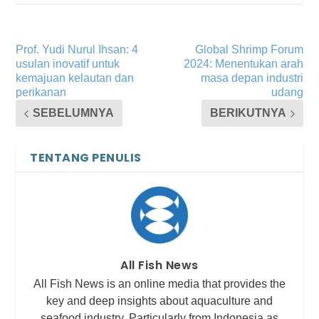
Prof. Yudi Nurul Ihsan: 4
Global Shrimp Forum
usulan inovatif untuk
2024: Menentukan arah
kemajuan kelautan dan
masa depan industri
perikanan
udang
SEBELUMNYA
BERIKUTNYA
TENTANG PENULIS
All Fish News
All Fish News is an online media that provides the
key and deep insights about aquaculture and
seafood industry. Particularly from Indonesia as