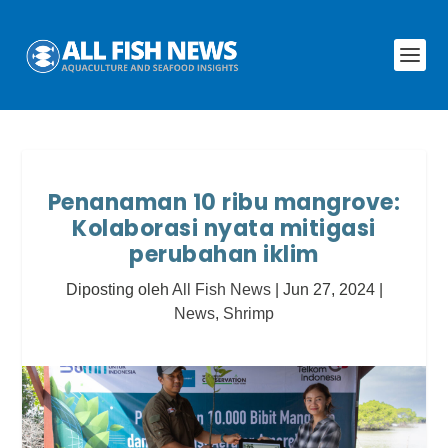
Penanaman 10 ribu mangrove:
Kolaborasi nyata mitigasi
perubahan iklim
Diposting oleh
All Fish News
|
Jun 27, 2024
|
News
,
Shrimp