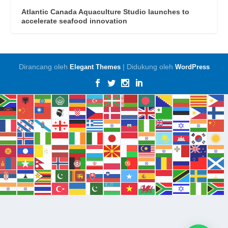
Atlantic Canada Aquaculture Studio launches to
accelerate seafood innovation
Dirancang oleh
| Didukung oleh
Elegant Themes
WordPress