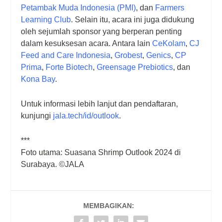
Petambak Muda Indonesia (PMI)
, dan
Farmers
Learning Club
. Selain itu, acara ini juga didukung
oleh sejumlah sponsor yang berperan penting
dalam kesuksesan acara. Antara lain
CeKolam
,
CJ
Feed and Care Indonesia
,
Grobest
,
Genics
,
CP
Prima
,
Forte Biotech
,
Greensage Prebiotics
, dan
Kona Bay
.
Untuk informasi lebih lanjut dan pendaftaran,
kunjungi
jala.tech/id/outlook
.
***
Foto utama: Suasana Shrimp Outlook 2024 di
Surabaya. ©JALA
MEMBAGIKAN: