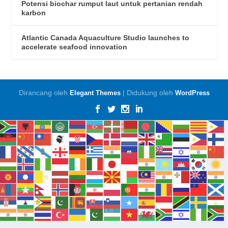
Potensi biochar rumput laut untuk pertanian rendah
karbon
Atlantic Canada Aquaculture Studio launches to
accelerate seafood innovation
Dirancang oleh
| Didukung oleh
Elegant Themes
WordPress