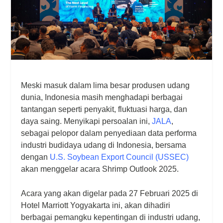
Meski masuk dalam lima besar produsen udang
dunia, Indonesia masih menghadapi berbagai
tantangan seperti penyakit, fluktuasi harga, dan
daya saing. Menyikapi persoalan ini,
JALA
,
sebagai pelopor dalam penyediaan data performa
industri budidaya udang di Indonesia, bersama
dengan
U.S. Soybean Export Council (USSEC)
akan menggelar acara Shrimp Outlook 2025.
Acara yang akan digelar pada 27 Februari 2025 di
Hotel Marriott Yogyakarta ini, akan dihadiri
berbagai pemangku kepentingan di industri udang,