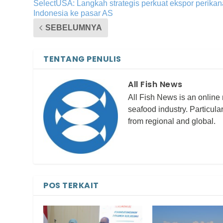
SelectUSA: Langkah strategis perkuat ekspor perika
Indonesia ke pasar AS
SEBELUMNYA
TENTANG PENULIS
All Fish News
All Fish News is an online
seafood industry. Particula
from regional and global.
POS TERKAIT