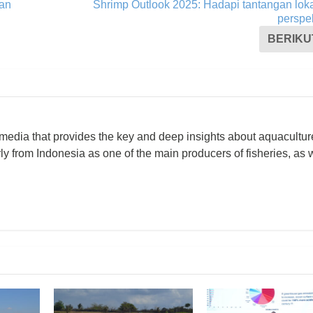
nan
Shrimp Outlook 2025: Hadapi tantangan lok
perspek
BERIKU
 media that provides the key and deep insights about aquacultu
rly from Indonesia as one of the main producers of fisheries, as 