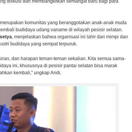
jang diskusi dan membangkitkan semangat baru bagi para
, merupakan komunitas yang beranggotakan anak-anak muda
embali budidaya udang vaname di wilayah pesisir selatan.
setya
, menjelaskan bahwa organisasi ini lahir dari mimpi dan
stri budidaya yang sempat terpuruk.
kiran, dan harapan teman-teman sekalian. Kita semua sama-
aya ini, khususnya di pesisir pantai selatan bisa marak
rahkan kembali,” ungkap Andi.