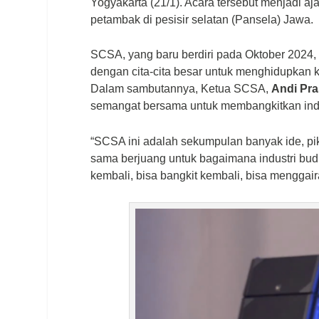
Yogyakarta (21/1). Acara tersebut menjadi a
petambak di pesisir selatan (Pansela) Jawa.
SCSA, yang baru berdiri pada Oktober 2024
dengan cita-cita besar untuk menghidupkan k
Dalam sambutannya, Ketua SCSA,
Andi Pra
semangat bersama untuk membangkitkan indu
“SCSA ini adalah sekumpulan banyak ide, pi
sama berjuang untuk bagaimana industri budid
kembali, bisa bangkit kembali, bisa menggai