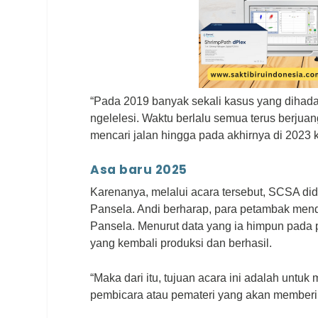
“Pada 2019 banyak sekali kasus yang dihadap
ngelelesi
. Waktu berlalu semua terus berjua
mencari jalan hingga pada akhirnya di 2023 k
Asa baru 2025
Karenanya, melalui acara tersebut, SCSA di
Pansela. Andi berharap, para petambak mend
Pansela. Menurut data yang ia himpun pada
yang kembali produksi dan berhasil.
“Maka dari itu, tujuan acara ini adalah untu
pembicara atau pemateri yang akan member