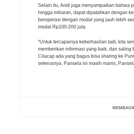
Selain itu, Andi juga menyampaikan bahwa p
hingga miliaran, dapat dipatahkan dengan ke
beroperasi dengan modal yang jauh lebih se
modal Rp100-200 juta.
“Untuk tercapainya keberhasilan tadi, kita s
memberikan informasi yang baik, dan saling
Cilacap ada yang bagus bisa sharing ke Purw
seterusnya. Pansela ini masih manis, Pansela 
MEMBAGI