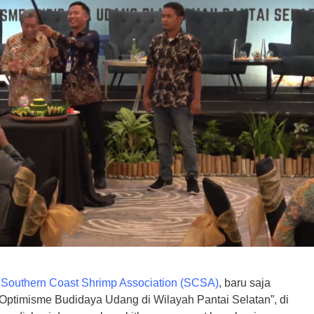
,
Southern Coast Shrimp Association (SCSA)
, baru saja
ptimisme Budidaya Udang di Wilayah Pantai Selatan”, di