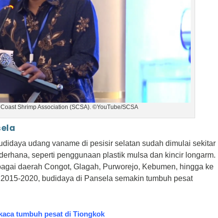
h Coast Shrimp Association (SCSA). ©YouTube/SCSA
sela
didaya udang vaname di pesisir selatan sudah dimulai sekitar
erhana, seperti penggunaan plastik mulsa dan kincir longarm.
erbagai daerah Congot, Glagah, Purworejo, Kebumen, hingga ke
 2015-2020, budidaya di Pansela semakin tumbuh pesat
kaca tumbuh pesat di Tiongkok