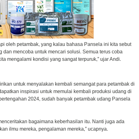
i oleh petambak, yang kalau bahasa Pansela ini kita sebut
ng dan mencoba untuk mencari solusi. Semua terus coba
ita mengalami kondisi yang sangat terpuruk,” ujar Andi.
dirikan untuk menyalakan kembali semangat para petambak di
apatkan inspirasi untuk memulai kembali produksi udang di
 pertengahan 2024, sudah banyak petambak udang Pansela
k menceritakan bagaimana keberhasilan itu. Nanti juga ada
ikan ilmu mereka, pengalaman mereka,” ucapnya.