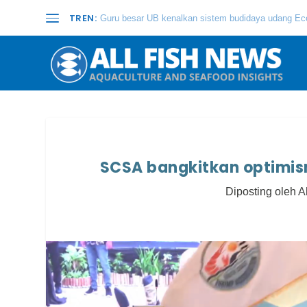
TREN:
Guru besar UB kenalkan sistem budidaya udang Eco
SCSA bangkitkan optimis
Diposting oleh
A