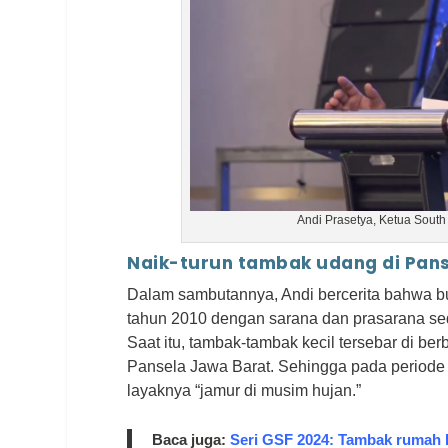
Andi Prasetya, Ketua Sout
Naik-turun tambak udang di Pan
Dalam sambutannya, Andi bercerita bahwa bu
tahun 2010 dengan sarana dan prasarana sed
Saat itu, tambak-tambak kecil tersebar di b
Pansela Jawa Barat. Sehingga pada periode
layaknya “jamur di musim hujan.”
Baca juga:
Seri GSF 2024: Tambak rumah 