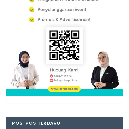
POS-POS TERBARU