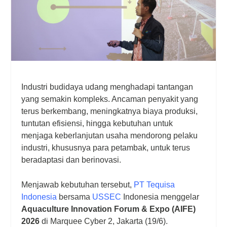
Industri budidaya udang menghadapi tantangan
yang semakin kompleks. Ancaman penyakit yang
terus berkembang, meningkatnya biaya produksi,
tuntutan efisiensi, hingga kebutuhan untuk
menjaga keberlanjutan usaha mendorong pelaku
industri, khususnya para petambak, untuk terus
beradaptasi dan berinovasi.
Menjawab kebutuhan tersebut,
PT Tequisa
Indonesia
bersama
USSEC
Indonesia menggelar
Aquaculture Innovation Forum & Expo (AIFE)
2026
di Marquee Cyber 2, Jakarta (19/6).