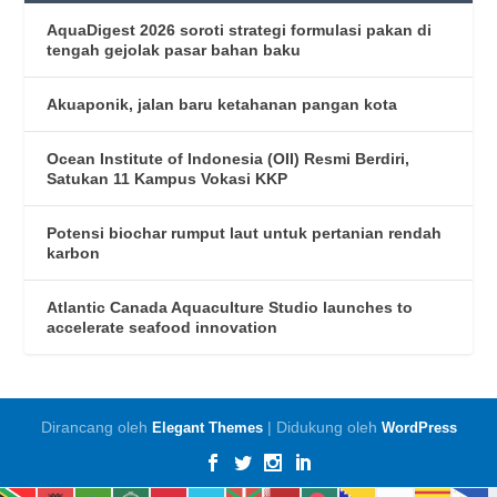
AquaDigest 2026 soroti strategi formulasi pakan di
tengah gejolak pasar bahan baku
Akuaponik, jalan baru ketahanan pangan kota
Ocean Institute of Indonesia (OII) Resmi Berdiri,
Satukan 11 Kampus Vokasi KKP
Potensi biochar rumput laut untuk pertanian rendah
karbon
Atlantic Canada Aquaculture Studio launches to
accelerate seafood innovation
Dirancang oleh
| Didukung oleh
Elegant Themes
WordPress