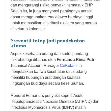
dan mengurangi risiko penyakit, termasuk EHP.
Selain itu, ia juga menyoroti pentingnya aerasi
dasar menggunakan
root blower
berdaya tinggi
untuk memastikan distribusi oksigen yang merata
di seluruh kolom air.
Preventif tetap jadi pendekatan
utama
Aspek kesehatan udang dari sudut pandang
mikrobiologi dibahas oleh
Fernanda Rinia Putri
,
Technical Account Manager
CeKolam
. Ia
menjelaskan bahwa kesehatan usus udang
memiliki hubungan erat dengan kualitas
lingkungan budidaya secara keseluruhan.
Menurut Fernanda, penyakit seperti Acute
Hepatopancreatic Necrosis Disease (AHPND) dan
Infectious Myonecrosis Virus (IMNV) masih