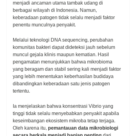
menjadi ancaman utama tambak udang di
berbagai wilayah di Indonesia. Namun,
keberadaan patogen tidak selalu menjadi faktor
penentu munculnya penyakit.
Melalui teknologi DNA sequencing, perubahan
komunitas bakteri dapat dideteksi jauh sebelum
muncul gejala klinis maupun kematian. Hasil
pengamatan menunjukkan bahwa mikrobioma
yang beragam dan stabil sering kali menjadi faktor
yang lebih menentukan keberhasilan budidaya
dibandingkan keberadaan satu jenis patogen
tertentu.
Ia menjelaskan bahwa konsentrasi Vibrio yang
tinggi tidak selalu menyebabkan penyakit apabila
keseimbangan ekosistem mikroba tetap terjaga.
Oleh karena itu,
pemantauan data mikrobiologi
secara berkala menjadi bagian penting
dari