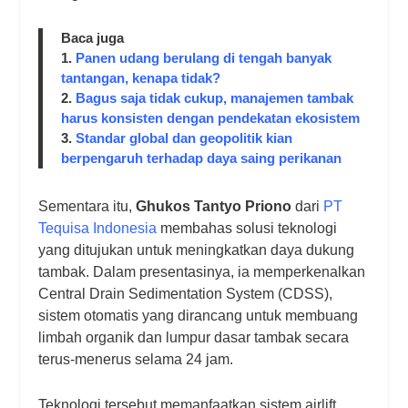
Baca juga
1.
Panen udang berulang di tengah banyak
tantangan, kenapa tidak?
2.
Bagus saja tidak cukup, manajemen tambak
harus konsisten dengan pendekatan ekosistem
3.
Standar global dan geopolitik kian
berpengaruh terhadap daya saing perikanan
Sementara itu,
Ghukos Tantyo Priono
dari
PT
Tequisa Indonesia
membahas solusi teknologi
yang ditujukan untuk meningkatkan daya dukung
tambak. Dalam presentasinya, ia memperkenalkan
Central Drain Sedimentation System (CDSS),
sistem otomatis yang dirancang untuk membuang
limbah organik dan lumpur dasar tambak secara
terus-menerus selama 24 jam.
Teknologi tersebut memanfaatkan sistem airlift