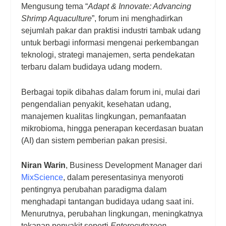
Mengusung tema “
Adapt & Innovate: Advancing
Shrimp Aquaculture
”, forum ini menghadirkan
sejumlah pakar dan praktisi industri tambak udang
untuk berbagi informasi mengenai perkembangan
teknologi, strategi manajemen, serta pendekatan
terbaru dalam budidaya udang modern.
Berbagai topik dibahas dalam forum ini, mulai dari
pengendalian penyakit, kesehatan udang,
manajemen kualitas lingkungan, pemanfaatan
mikrobioma, hingga penerapan kecerdasan buatan
(AI) dan sistem pemberian pakan presisi.
Niran Warin
, Business Development Manager dari
MixScience
, dalam peresentasinya menyoroti
pentingnya perubahan paradigma dalam
menghadapi tantangan budidaya udang saat ini.
Menurutnya, perubahan lingkungan, meningkatnya
tekanan penyakit seperti
Enterocytozoon