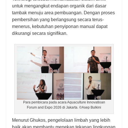
untuk mengangkut endapan organik dari dasar
tambak menuju area pembuangan. Dengan proses
pembersihan yang berlangsung secara terus-
menerus, kebutuhan penyiponan manual dapat
dikurangi secara signifikan.
Para pembicara pada acara Aquaculture Innovatioan
Forum and Expo 2026 di Jakarta. ©Asep Bulkini
Menurut Ghukos, pengelolaan limbah yang lebih
baik akan membantu menekan tekanan lingkungan