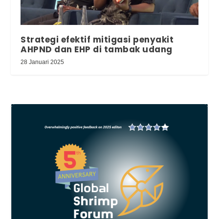
Strategi efektif mitigasi penyakit
AHPND dan EHP di tambak udang
28 Januari 2025