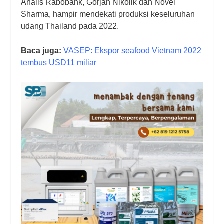
Analis Rabobank, Gorjan Nikolik dan Novel
Sharma, hampir mendekati produksi keseluruhan
udang Thailand pada 2022.
Baca juga:
VASEP: Ekspor seafood Vietnam 2022
tembus USD11 miliar