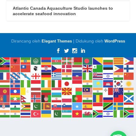
Atlantic Canada Aquaculture Studio launches to
accelerate seafood innovation
Dirancang oleh
| Didukung oleh
Elegant Themes
WordPress