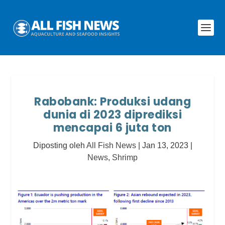
Rabobank: Produksi udang
dunia di 2023 diprediksi
mencapai 6 juta ton
Diposting oleh
All Fish News
|
Jan 13, 2023
|
News
,
Shrimp