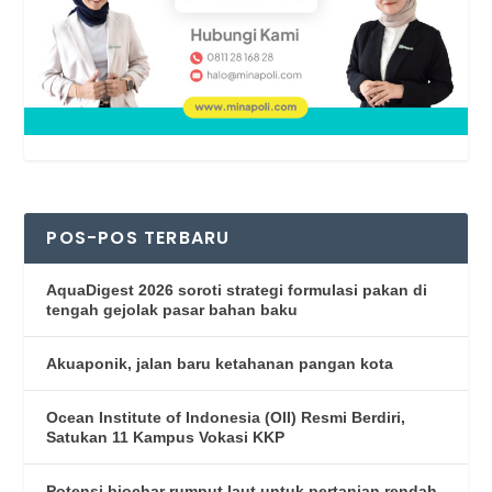
POS-POS TERBARU
AquaDigest 2026 soroti strategi formulasi pakan di
tengah gejolak pasar bahan baku
Akuaponik, jalan baru ketahanan pangan kota
Ocean Institute of Indonesia (OII) Resmi Berdiri,
Satukan 11 Kampus Vokasi KKP
Potensi biochar rumput laut untuk pertanian rendah