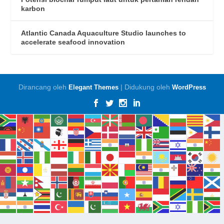
karbon
Atlantic Canada Aquaculture Studio launches to
accelerate seafood innovation
Dirancang oleh
| Didukung oleh
Elegant Themes
WordPress