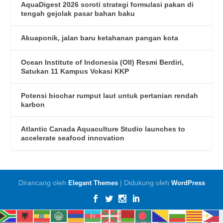
AquaDigest 2026 soroti strategi formulasi pakan di
tengah gejolak pasar bahan baku
Akuaponik, jalan baru ketahanan pangan kota
Ocean Institute of Indonesia (OII) Resmi Berdiri,
Satukan 11 Kampus Vokasi KKP
Potensi biochar rumput laut untuk pertanian rendah
karbon
Atlantic Canada Aquaculture Studio launches to
accelerate seafood innovation
Dirancang oleh
| Didukung oleh
Elegant Themes
WordPress