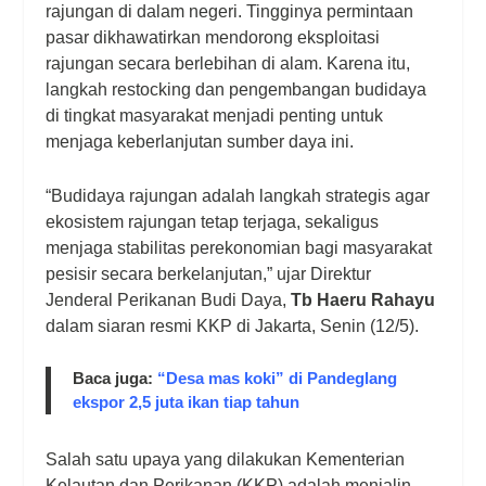
rajungan di dalam negeri. Tingginya permintaan
pasar dikhawatirkan mendorong eksploitasi
rajungan secara berlebihan di alam. Karena itu,
langkah restocking dan pengembangan budidaya
di tingkat masyarakat menjadi penting untuk
menjaga keberlanjutan sumber daya ini.
“Budidaya rajungan adalah langkah strategis agar
ekosistem rajungan tetap terjaga, sekaligus
menjaga stabilitas perekonomian bagi masyarakat
pesisir secara berkelanjutan,” ujar Direktur
Jenderal Perikanan Budi Daya,
Tb Haeru Rahayu
dalam siaran resmi KKP di Jakarta, Senin (12/5).
Baca juga:
“Desa mas koki” di Pandeglang
ekspor 2,5 juta ikan tiap tahun
Salah satu upaya yang dilakukan Kementerian
Kelautan dan Perikanan (KKP) adalah menjalin