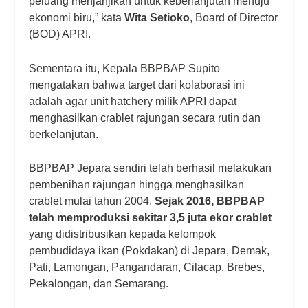
peluang menjanjikan untuk keberlanjutan menuju
ekonomi biru,” kata
Wita Setioko
, Board of Director
(BOD) APRI.
Sementara itu, Kepala BBPBAP Supito
mengatakan bahwa target dari kolaborasi ini
adalah agar unit hatchery milik APRI dapat
menghasilkan crablet rajungan secara rutin dan
berkelanjutan.
BBPBAP Jepara sendiri telah berhasil melakukan
pembenihan rajungan hingga menghasilkan
crablet mulai tahun 2004.
Sejak 2016, BBPBAP
telah memproduksi sekitar 3,5 juta ekor crablet
yang didistribusikan kepada kelompok
pembudidaya ikan (Pokdakan) di Jepara, Demak,
Pati, Lamongan, Pangandaran, Cilacap, Brebes,
Pekalongan, dan Semarang.