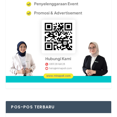
POS-POS TERBARU