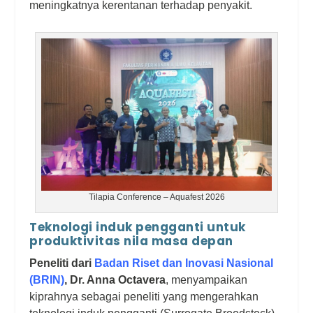
meningkatnya kerentanan terhadap penyakit.
Tilapia Conference – Aquafest 2026
Teknologi induk pengganti untuk
produktivitas nila masa depan
Peneliti dari
Badan Riset dan Inovasi Nasional
(BRIN)
, Dr. Anna Octavera
, menyampaikan
kiprahnya sebagai peneliti yang mengerahkan