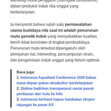
teknologi induk pengganti
(Surrogate Broodstock
)
dalam produksi induk nila unggul yang
berkelanjutan.
Ia menyoroti bahwa salah satu
permasalahan
utama budidaya nila saat ini adalah penurunan
mutu genetik induk
yang menyebabkan kualitas
benih tidak konsisten di tingkat pembudidaya.
Penurunan mutu tersebut dipengaruhi oleh
pemijahan liar, inbreeding, pencampuran strain,
dan pengelolaan induk unggul yang belum optimal.
Baca juga:
1.
Indonesia Aquafeed Conference 2026 bahas
masa depan pakan akuakultur berkelanjutan
2.
Stelina hadirkan transparansi rantai pasok
perikanan dari hulu ke hilir
3.
Indonesia berhasil hapus hambatan ekspor
rajungan ke pasar AS