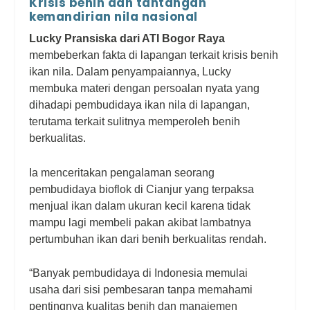
Krisis benih dan tantangan
kemandirian nila nasional
Lucky Pransiska dari ATI Bogor Raya
membeberkan fakta di lapangan terkait krisis benih
ikan nila. Dalam penyampaiannya, Lucky
membuka materi dengan persoalan nyata yang
dihadapi pembudidaya ikan nila di lapangan,
terutama terkait sulitnya memperoleh benih
berkualitas.
Ia menceritakan pengalaman seorang
pembudidaya bioflok di Cianjur yang terpaksa
menjual ikan dalam ukuran kecil karena tidak
mampu lagi membeli pakan akibat lambatnya
pertumbuhan ikan dari benih berkualitas rendah.
“Banyak pembudidaya di Indonesia memulai
usaha dari sisi pembesaran tanpa memahami
pentingnya kualitas benih dan manajemen