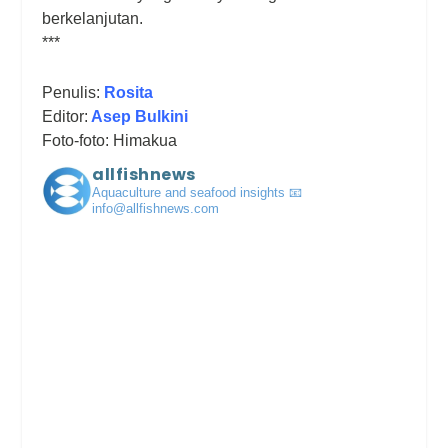
berkelanjutan.
***
Penulis:
Rosita
Editor:
Asep Bulkini
Foto-foto: Himakua
allfishnews
Aquaculture and seafood insights
📧
info@allfishnews.com