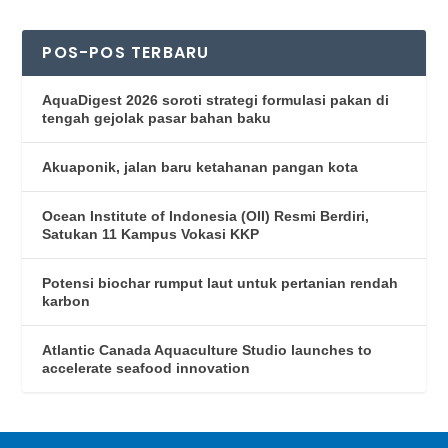
POS-POS TERBARU
AquaDigest 2026 soroti strategi formulasi pakan di
tengah gejolak pasar bahan baku
Akuaponik, jalan baru ketahanan pangan kota
Ocean Institute of Indonesia (OII) Resmi Berdiri,
Satukan 11 Kampus Vokasi KKP
Potensi biochar rumput laut untuk pertanian rendah
karbon
Atlantic Canada Aquaculture Studio launches to
accelerate seafood innovation