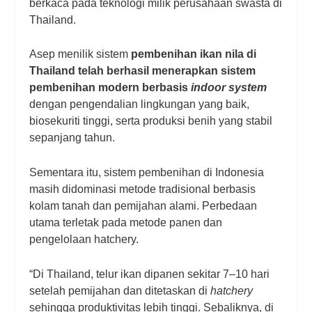
berkaca pada teknologi milik perusahaan swasta di
Thailand.
Asep menilik sistem
pembenihan ikan nila di
Thailand telah berhasil menerapkan sistem
pembenihan modern berbasis
indoor system
dengan pengendalian lingkungan yang baik,
biosekuriti tinggi, serta produksi benih yang stabil
sepanjang tahun.
Sementara itu, sistem pembenihan di Indonesia
masih didominasi metode tradisional berbasis
kolam tanah dan pemijahan alami. Perbedaan
utama terletak pada metode panen dan
pengelolaan
hatchery
.
“Di Thailand, telur ikan dipanen sekitar 7–10 hari
setelah pemijahan dan ditetaskan di
hatchery
sehingga produktivitas lebih tinggi. Sebaliknya, di