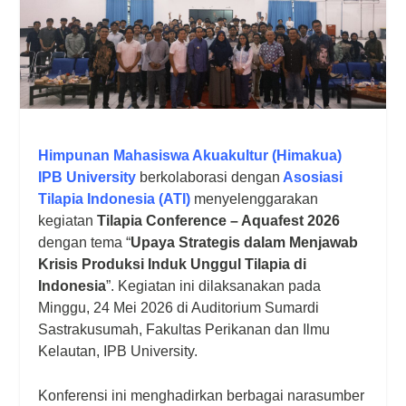
Himpunan Mahasiswa Akuakultur (Himakua)
IPB University
berkolaborasi dengan
Asosiasi
Tilapia Indonesia (ATI)
menyelenggarakan
kegiatan
Tilapia Conference – Aquafest 2026
dengan tema “
Upaya Strategis dalam Menjawab
Krisis Produksi Induk Unggul Tilapia di
Indonesia
”. Kegiatan ini dilaksanakan pada
Minggu, 24 Mei 2026 di Auditorium Sumardi
Sastrakusumah, Fakultas Perikanan dan Ilmu
Kelautan, IPB University.
Konferensi ini menghadirkan berbagai narasumber