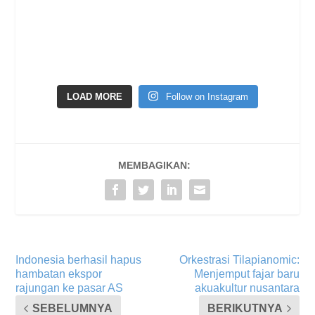
LOAD MORE
Follow on Instagram
MEMBAGIKAN:
Indonesia berhasil hapus
Orkestrasi Tilapianomic:
hambatan ekspor
Menjemput fajar baru
rajungan ke pasar AS
akuakultur nusantara
SEBELUMNYA
BERIKUTNYA