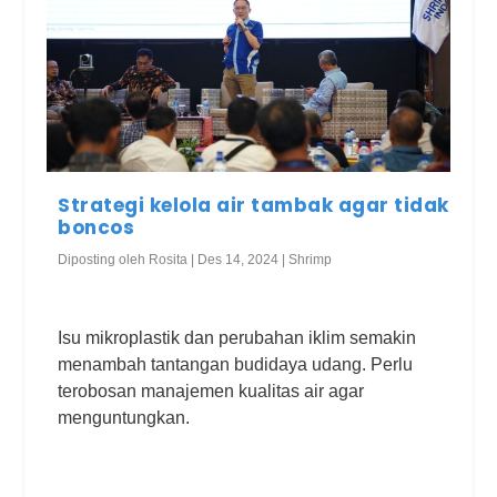
Strategi kelola air tambak agar tidak
boncos
Diposting oleh
Rosita
|
Des 14, 2024
|
Shrimp
Isu mikroplastik dan perubahan iklim semakin
menambah tantangan budidaya udang. Perlu
terobosan manajemen kualitas air agar
menguntungkan.