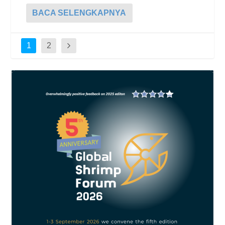
BACA SELENGKAPNYA
1
2