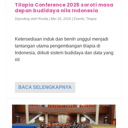
Tilapia Conference 2026 soroti masa
depan budidaya nila Indonesia
Diposting oleh
Rosita
|
Mei 26, 2026
|
Events
,
Tilapia
Ketersediaan induk dan benih unggul menjadi
tantangan utama pengembangan tilapia di
Indonesia, diikuti sistem budidaya dan data yang
riil
BACA SELENGKAPNYA