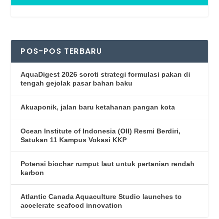
POS-POS TERBARU
AquaDigest 2026 soroti strategi formulasi pakan di
tengah gejolak pasar bahan baku
Akuaponik, jalan baru ketahanan pangan kota
Ocean Institute of Indonesia (OII) Resmi Berdiri,
Satukan 11 Kampus Vokasi KKP
Potensi biochar rumput laut untuk pertanian rendah
karbon
Atlantic Canada Aquaculture Studio launches to
accelerate seafood innovation