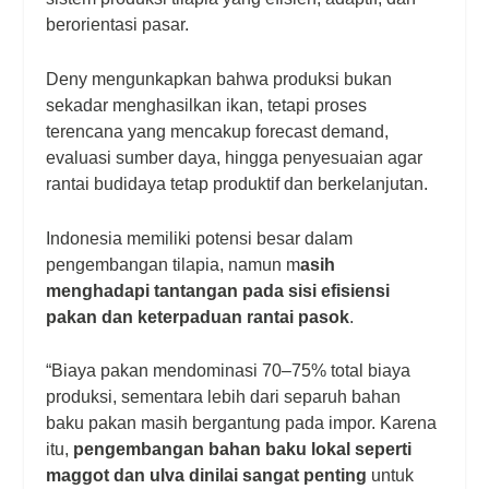
berorientasi pasar.
Deny mengunkapkan bahwa produksi bukan
sekadar menghasilkan ikan, tetapi proses
terencana yang mencakup
forecast demand
,
evaluasi sumber daya, hingga penyesuaian agar
rantai budidaya tetap produktif dan berkelanjutan.
Indonesia memiliki potensi besar dalam
pengembangan tilapia, namun
m
asih
menghadapi tantangan pada sisi efisiensi
pakan dan keterpaduan rantai pasok
.
“Biaya pakan mendominasi 70–75% total biaya
produksi, sementara lebih dari separuh bahan
baku pakan masih bergantung pada impor. Karena
itu,
pengembangan bahan baku lokal seperti
maggot dan ulva dinilai sangat penting
untuk