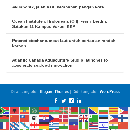
Akuaponik, jalan baru ketahanan pangan kota
Ocean Institute of Indonesia (OII) Resmi Berdiri,
Satukan 11 Kampus Vokasi KKP
Potensi biochar rumput laut untuk pertanian rendah
karbon
Atlantic Canada Aquaculture Studio launches to
accelerate seafood innovation
Dirancang oleh
| Didukung oleh
Elegant Themes
WordPress