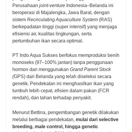
Perusahaan
joint-venture
Indonesia–Belanda ini
beroperasi di Majalengka, Jawa Barat, dengan
sistem
Recirculating Aquaculture System
(RAS)
berkepadatan tinggi (super intensif) yang menjaga
efisiensi air, kualitas lingkungan, serta
pertumbuhan ikan secara optimal.
PT Indo Aqua Sukses berfokus memproduksi benih
monoseks (97–100% jantan) tanpa penggunaan
hormon dan menggunakan
Grand Parent Stock
(
GPS) dari Belanda yang telah diseleksi secara
genetik. Pendekatan ini menghasilkan ikan yang
tumbuh lebih cepat, efisien dalam pakan (FCR
rendah), dan tahan terhadap penyakit.
Menurut Bettina, pengembangan genetik dilakukan
melalui berbagai pendekatan,
mulai dari selective
breeding, male control, hingga genetic