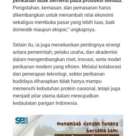
perikanan tidak berhenti pada produksi semata
.
Pengolahan, kemasan, dan pemasaran harus
dikembangkan untuk menambah nilai ekonomi
sekaligus membuka pasar yang lebih luas, baik
domestik maupun ekspor,” ungkapnya.
Selain itu, ia juga menekankan pentingnya sinergi
antara pemerintah, pelaku usaha, dan akademisi
dalam mengembangkan riset, inovasi, serta model
perikanan modern yang efisien. Melalui kolaborasi
dan penerapan teknologi, sektor perikanan
budidaya diharapkan tidak hanya mampu
memenuhi kebutuhan protein nasional, tetapi juga
menjadi pilar utama dalam mewujudkan
kedaulatan pangan Indonesia.