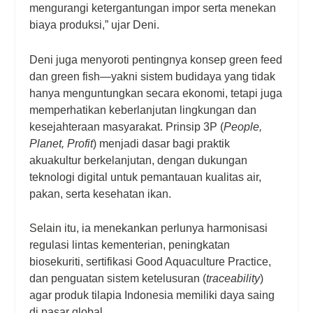
mengurangi ketergantungan impor serta menekan
biaya produksi,” ujar Deni.
Deni juga menyoroti pentingnya konsep green feed
dan green fish—yakni sistem budidaya yang tidak
hanya menguntungkan secara ekonomi, tetapi juga
memperhatikan keberlanjutan lingkungan dan
kesejahteraan masyarakat. Prinsip 3P (
People,
Planet, Profit
) menjadi dasar bagi praktik
akuakultur berkelanjutan, dengan dukungan
teknologi digital untuk pemantauan kualitas air,
pakan, serta kesehatan ikan.
Selain itu, ia menekankan perlunya harmonisasi
regulasi lintas kementerian, peningkatan
biosekuriti, sertifikasi Good Aquaculture Practice,
dan penguatan sistem ketelusuran (
traceability
)
agar produk tilapia Indonesia memiliki daya saing
di pasar global.