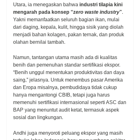
Utara, ia menegaskan bahwa
i
ndustri tilapia kini
mengarah pada konsep “z
ero waste industry
”
.
Yakni memanfaatkan seluruh bagian ikan, mulai
dari daging, kepala, kulit, hingga sisik yang diolah
menjadi bahan kolagen, pakan ternak, dan produk
olahan bernilai tambah.
Namun, tantangan utama masih ada di kualitas
benih dan pemenuhan standar sertifikasi ekspor.
“Benih unggul menentukan produktivitas dan daya
saing,” jelasnya. Untuk menembus pasar Amerika
dan Eropa misalnya, pembudidaya tidak cukup
hanya mengantongi CBIB, tetapi juga harus
memenuhi sertifikasi internasional seperti ASC dan
BAP yang menuntut audit ketat, termasuk aspek
sosial dan lingkungan.
Andhi juga menyoroti peluang ekspor yang masih