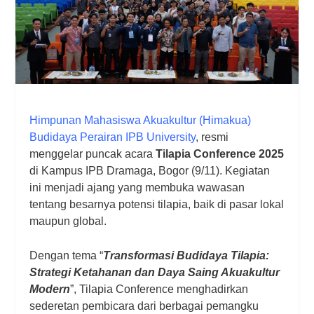
Himpunan Mahasiswa Akuakultur (Himakua)
Budidaya Perairan IPB University
, resmi
menggelar puncak acara
Tilapia Conference 2025
di Kampus IPB Dramaga, Bogor (9/11). Kegiatan
ini menjadi ajang yang membuka wawasan
tentang besarnya potensi tilapia, baik di pasar lokal
maupun global.
Dengan tema “
Transformasi Budidaya Tilapia:
Strategi Ketahanan dan Daya Saing Akuakultur
Modern
”, Tilapia Conference menghadirkan
sederetan pembicara dari berbagai pemangku