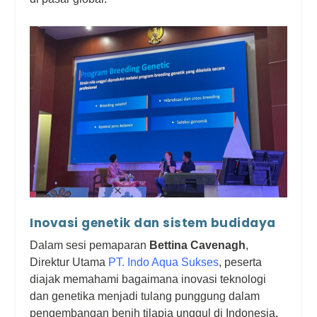
Inovasi genetik dan sistem budidaya
Dalam sesi pemaparan
Bettina Cavenagh
,
Direktur Utama
PT. Indo Aqua Sukses
, peserta
diajak memahami bagaimana
inovasi teknologi
dan genetika menjadi tulang punggung dalam
pengembangan benih tilapia unggul di Indonesia
.