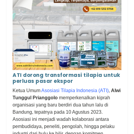
ATI dorong transformasi tilapia untuk
perluas pasar ekspor
Ketua Umum
Asosiasi Tilapia Indonesia (ATI)
,
Alwi
Tunggul Prianggolo
memperkenalkan kiprah
organisasi yang baru berdiri dua tahun lalu di
Bandung, tepatnya pada 10 Agustus 2023.
Asosiasi ini menjadi wadah kolaborasi antara
pembudidaya, peneliti, pengolah, hingga pelaku
industri dari hulu ke hilir, dengan komitmen