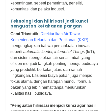
kepentingan, seperti pemerintah, peneliti,
komunitas, dan pelaku industri.
Teknologi dan hilirisasi jadi kunci
penguatan ketahanan pangan
Gemi Triastutik
,
Direktur Ikan Air Tawar
Kementerian Kelautan dan Perikanan (KKP)
mengungkapkan bahwa pemanfaatan inovasi
seperti
automatic feeder
,
Internet of Things
(IoT),
dan sistem pengelolaan air serta limbah yang
efisien menjadi langkah penting menuju budidaya
yang produktif, berkelanjutan, dan ramah
lingkungan. Efisiensi biaya pakan juga menjadi
fokus utama, dengan harapan muncul formula
pakan yang lebih hemat tanpa menurunkan
kualitas hasil budidaya.
“
Penguatan hilirisasi menjadi kunci agar hasil