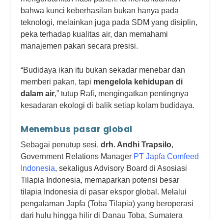
bahwa kunci keberhasilan bukan hanya pada
teknologi, melainkan juga pada SDM yang disiplin,
peka terhadap kualitas air, dan memahami
manajemen pakan secara presisi.
“Budidaya ikan itu bukan sekadar menebar dan
memberi pakan, tapi
mengelola kehidupan di
dalam air
,” tutup Rafi, mengingatkan pentingnya
kesadaran ekologi di balik setiap kolam budidaya.
Menembus pasar global
Sebagai penutup sesi,
drh. Andhi Trapsilo
,
Government Relations Manager
PT Japfa Comfeed
Indonesia
, sekaligus Advisory Board di Asosiasi
Tilapia Indonesia, memaparkan potensi besar
tilapia Indonesia di pasar ekspor global. Melalui
pengalaman Japfa (Toba Tilapia) yang beroperasi
dari hulu hingga hilir di Danau Toba, Sumatera