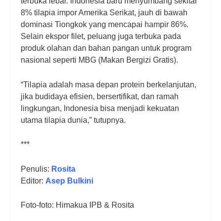
terbuka lebar. Indonesia baru menyumbang sekitar
8% tilapia impor Amerika Serikat, jauh di bawah
dominasi Tiongkok yang mencapai hampir 86%.
Selain ekspor filet, peluang juga terbuka pada
produk olahan dan bahan pangan untuk program
nasional seperti MBG (Makan Bergizi Gratis).
“Tilapia adalah masa depan protein berkelanjutan,
jika budidaya efisien, bersertifikat, dan ramah
lingkungan, Indonesia bisa menjadi kekuatan
utama tilapia dunia,” tutupnya.
***
Penulis:
Rosita
Editor:
Asep Bulkini
Foto-foto: Himakua IPB & Rosita