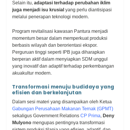
Selain itu,
adaptasi terhadap perubahan iklim
juga menjadi isu krusial
y
ang perlu diantisipasi
melalui penerapan teknologi modern.
Program revitalisasi kawasan Pantura menjadi
momentum besar dalam memperkuat produksi
berbasis wilayah dan berorientasi ekspor.
Perguruan tinggi seperti IPB juga diharapkan
berperan aktif dalam menyiapkan SDM unggul
yang inovatif dan adaptif terhadap perkembangan
akuakultur modern.
Transformasi menuju budidaya yang
efisien dan berkelanjutan
Dalam sesi materi yang disampaikan oleh Ketua
Gabungan Perusahaan Makanan Ternak (GPMT)
sekaligus Government Relations
CP Prima
,
Deny
Mulyono
mengupas pentingnya transformasi
sistem produksi tilapia yang efisien, adaptif, dan