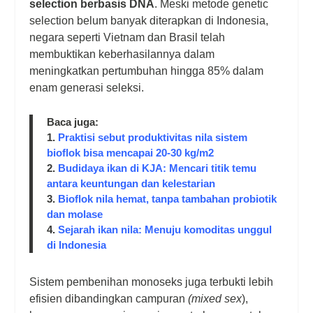
selection berbasis DNA
. Meski metode
genetic
selection
belum banyak diterapkan di Indonesia,
negara seperti Vietnam dan Brasil telah
membuktikan keberhasilannya dalam
meningkatkan pertumbuhan hingga 85% dalam
enam generasi seleksi.
Baca juga:
1.
Praktisi sebut produktivitas nila sistem
bioflok bisa mencapai 20-30 kg/m2
2.
Budidaya ikan di KJA: Mencari titik temu
antara keuntungan dan kelestarian
3.
Bioflok nila hemat, tanpa tambahan probiotik
dan molase
4.
Sejarah ikan nila: Menuju komoditas unggul
di Indonesia
Sistem pembenihan monoseks juga terbukti lebih
efisien dibandingkan campuran
(mixed sex
),