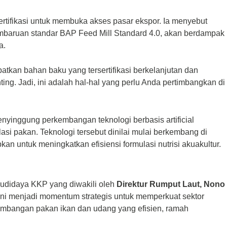
rtifikasi untuk membuka akses pasar ekspor. Ia menyebut
pembaruan standar BAP Feed Mill Standard 4.0, akan berdampak
a.
kan bahan baku yang tersertifikasi berkelanjutan dan
ng. Jadi, ini adalah hal-hal yang perlu Anda pertimbangkan di
yinggung perkembangan teknologi berbasis artificial
lasi pakan. Teknologi tersebut dinilai mulai berkembang di
pkan untuk meningkatkan efisiensi formulasi nutrisi akuakultur.
Budidaya KKP yang diwakili oleh
Direktur Rumput Laut, Nono
ni menjadi momentum strategis untuk memperkuat sektor
embangan pakan ikan dan udang yang efisien, ramah