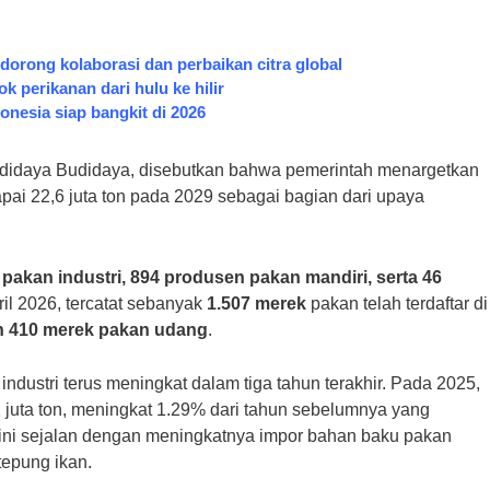
orong kolaborasi dan perbaikan citra global
ok perikanan dari hulu ke hilir
onesia siap bangkit di 2026
Budidaya Budidaya, disebutkan bahwa pemerintah menargetkan
pai 22,6 juta ton pada 2029 sebagai bagian dari upaya
pakan industri, 894 produsen pakan mandiri, serta 46
il 2026, tercatat sebanyak
1.507 merek
pakan telah terdaftar di
n 410 merek pakan udang
.
dustri terus meningkat dalam tiga tahun terakhir. Pada 2025,
2 juta ton, meningkat 1.29% dari tahun sebelumnya yang
i ini sejalan dengan meningkatnya impor bahan baku pakan
tepung ikan.