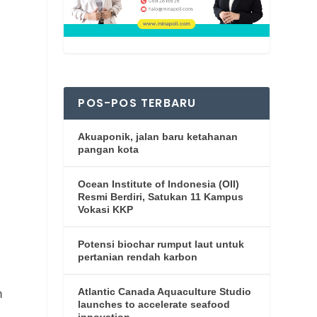
POS-POS TERBARU
Akuaponik, jalan baru ketahanan
pangan kota
Ocean Institute of Indonesia (OII)
Resmi Berdiri, Satukan 11 Kampus
Vokasi KKP
Potensi biochar rumput laut untuk
pertanian rendah karbon
Atlantic Canada Aquaculture Studio
m
launches to accelerate seafood
innovation