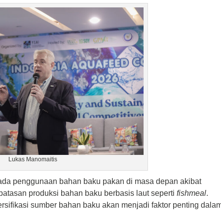
Lukas Manomaitis
 pada penggunaan bahan baku pakan di masa depan akibat
batasan produksi bahan baku berbasis laut seperti
fishmeal
.
ersifikasi sumber bahan baku akan menjadi faktor penting dala