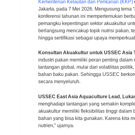
Kementerian Kelautan dan Perikanan (KKP)
Jakarta, pada 7 Mei 2026. Mengusung tema “
konferensi tahunan ini mempertemukan berba
pemangku kepentingan sektor akuakultur untu
berlangsung mencakup topik nutrisi pakan, te
hingga sertifikasi sebagai upaya memperkuat 
Konsultan Akuakultur untuk USSEC Asia 
industri pakan memiliki peran penting dalam 
tantangan global, mulai dari volatilitas polit
bahan baku pakan. Sehingga USSEC berkomi
secara menyeluruh.
USSEC East Asia Aquaculture Lead, Luka
menghadapi tantangan yang semakin kompleks,
akuakultur memiliki fleksibilitas tinggi dala
bahan yang bisa kita gunakan. Karena kita 
nutrien,” ujarnya.