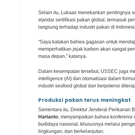
Selain itu, Lukaas menekankan pentingnya se
standar sertifikasi pakan global, termasuk 
langsung terhadap industri pakan di Indonesi
“Saya katakan bahwa gagasan untuk mendapat
memperhatikan jejak karbon akan sangat penti
masa depan,” katanya.
Dalam kesempatan tersebut, USSEC juga men
intelligence (AI) dan otomatisasi dalam formu
industri seafood global dan berpotensi ditera
Produksi pakan terus meningkat
Sementara itu, Direktur Jenderal Perikanan 
Hartanto
, menyampaikan bahwa konferensi i
budidaya nasional, khususnya melalui peng
lingkungan, dan berkelanjutan.