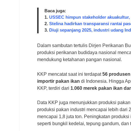
Baca juga:
1.
USSEC himpun stakeholder akuakultur, d
2.
Stelina hadirkan transparansi rantai pas
3.
Diuji sepanjang 2025, industri udang Ind
Dalam sambutan tertulis Dirjen Perikanan 
produksi perikanan budidaya nasional menca
mendukung ketahanan pangan nasional.
KKP mencatat saat ini terdapat
56 produsen 
importir pakan ikan
di Indonesia. Hingga Apr
KKP, terdiri dari
1.060 merek pakan ikan da
Data KKP juga menunjukkan produksi pakan in
produksi pakan industri mencapai lebih dari 
mencapai 1,8 juta ton. Peningkatan produks
seperti bungkil kedelai, tepung gandum, dan 