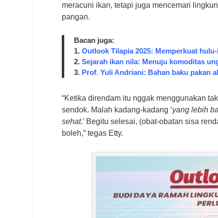
meracuni ikan, tetapi juga mencemari lin
pangan.
Bacan juga:
1.
Outlook Tilapia 2025: Memperkuat hulu-h
2.
Sejarah ikan nila: Menuju komoditas un
3.
Prof. Yuli Andriani: Bahan baku pakan a
“Ketika direndam itu nggak menggunakan tak
sendok. Malah kadang-kadang ‘
yang lebih ba
sehat
.
’ Begitu selesai, (obat-obatan sisa 
boleh,” tegas Etty.