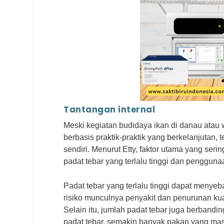
Tantangan internal
Meski kegiatan budidaya ikan di danau atau 
berbasis praktik-praktik yang berkelanjutan,
sendiri. Menurut Etty, faktor utama yang ser
padat tebar yang terlalu tinggi dan pengguna
Padat tebar yang terlalu tinggi dapat meny
risiko munculnya penyakit dan penurunan kua
Selain itu, jumlah padat tebar juga berband
padat tebar, semakin banyak pakan yang ma