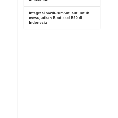
Integrasi sawit-rumput laut untuk
mewujudkan Biodiesel B50 di
Indonesia