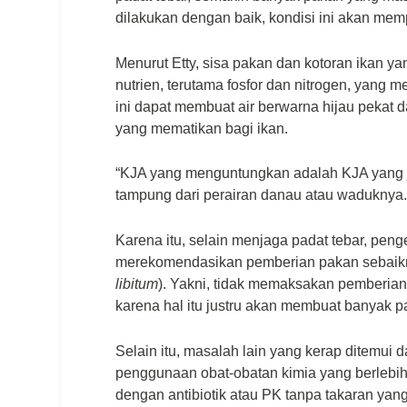
dilakukan dengan baik, kondisi ini akan memp
Menurut Etty, sisa pakan dan kotoran ikan
nutrien, terutama fosfor dan nitrogen, yang 
ini dapat membuat air berwarna hijau pekat 
yang mematikan bagi ikan.
“KJA yang menguntungkan adalah KJA yang j
tampung dari perairan danau atau waduknya. 
Karena itu, selain menjaga padat tebar, peng
merekomendasikan pemberian pakan sebaikny
libitum
). Yakni, tidak memaksakan pemberia
karena hal itu justru akan membuat banyak 
Selain itu, masalah lain yang kerap ditemui 
penggunaan obat-obatan kimia yang berlebih
dengan antibiotik atau PK tanpa takaran yang 