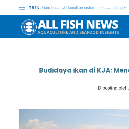
TREN:
Guru besar UB kenalkan sistem budidaya udang Eco
Budidaya ikan di KJA: Men
Diposting oleh