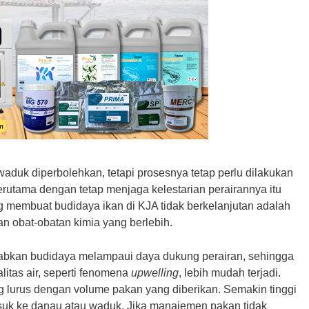
waduk diperbolehkan, tetapi prosesnya tetap perlu dilakukan
 terutama dengan tetap menjaga kelestarian perairannya itu
ing membuat budidaya ikan di KJA tidak berkelanjutan adalah
an obat-obatan kimia yang berlebih.
ebabkan budidaya melampaui daya dukung perairan, sehingga
litas air, seperti fenomena
upwelling
, lebih mudah terjadi.
ing lurus dengan volume pakan yang diberikan. Semakin tinggi
suk ke danau atau waduk. Jika manajemen pakan tidak