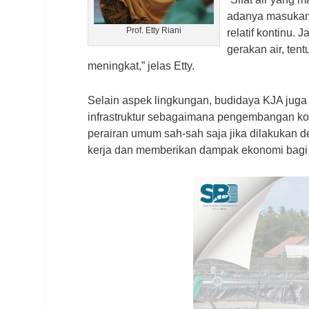
adanya masukan 
Prof. Etty Riani
relatif kontinu.
gerakan air, ten
meningkat,” jelas Etty.
Selain aspek lingkungan, budidaya KJA juga
infrastruktur sebagaimana pengembangan kol
perairan umum sah-sah saja jika dilakukan d
kerja dan memberikan dampak ekonomi bagi 