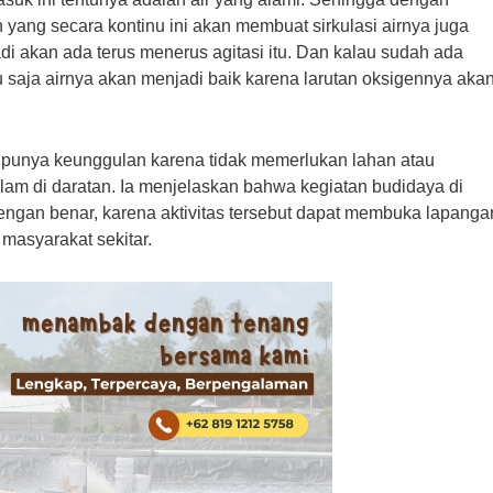
yang secara kontinu ini akan membuat sirkulasi airnya juga
 Jadi akan ada terus menerus agitasi itu. Dan kalau sudah ada
tu saja airnya akan menjadi baik karena larutan oksigennya aka
 punya keunggulan karena tidak memerlukan lahan atau
am di daratan. Ia menjelaskan bahwa kegiatan budidaya di
engan benar, karena aktivitas tersebut dapat membuka lapanga
masyarakat sekitar.