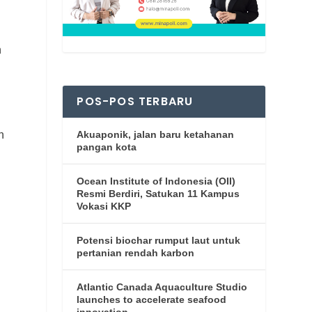
n
POS-POS TERBARU
n
Akuaponik, jalan baru ketahanan
pangan kota
Ocean Institute of Indonesia (OII)
Resmi Berdiri, Satukan 11 Kampus
Vokasi KKP
Potensi biochar rumput laut untuk
pertanian rendah karbon
Atlantic Canada Aquaculture Studio
launches to accelerate seafood
innovation