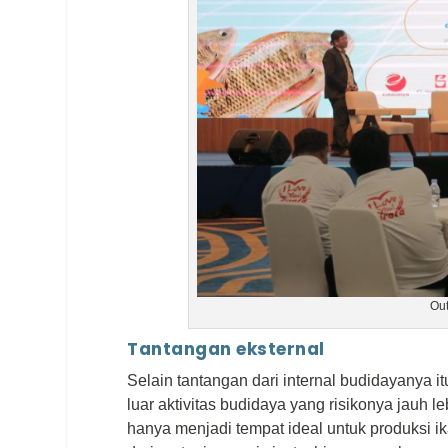
Out
Tantangan eksternal
Selain tantangan dari internal budidayanya i
luar aktivitas budidaya yang risikonya jauh l
hanya menjadi tempat ideal untuk produksi ika