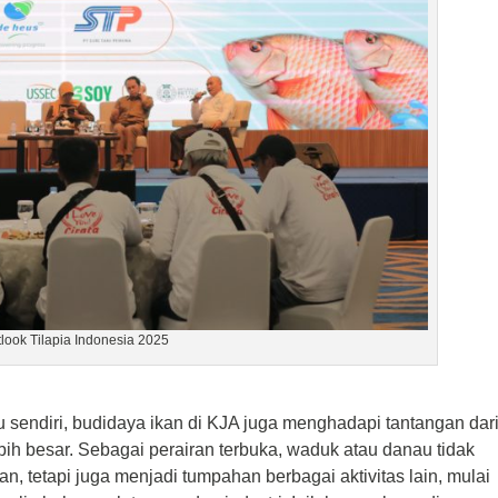
look Tilapia Indonesia 2025
tu sendiri, budidaya ikan di KJA juga menghadapi tantangan dar
ebih besar. Sebagai perairan terbuka, waduk atau danau tidak
n, tetapi juga menjadi tumpahan berbagai aktivitas lain, mulai