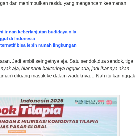
gkungan dan menimbulkan residu yang mengancam keamanan
ilir dan keberlanjutan budidaya nila
ggul di Indonesia
lternatif bisa lebih ramah lingkungan
aran. Jadi ambil
seingetnya aja
. Satu sendok,dua sendok, tiga
nyak aja, biar nanti bakterinya nggak ada, jadi ikannya akan
rendaman) dituang masuk ke dalam waduknya… Nah itu kan nggak