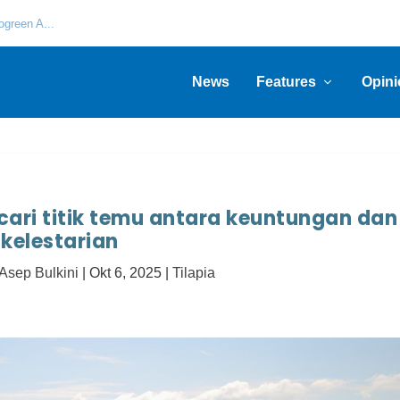
green A...
News
Features
Opini
cari titik temu antara keuntungan dan
kelestarian
Asep Bulkini
|
Okt 6, 2025
|
Tilapia