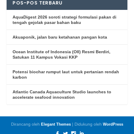
POS-POS TERBARU
AquaDigest 2026 soroti strategi formulasi pakan di
tengah gejolak pasar bahan baku
Akuaponik, jalan baru ketahanan pangan kota
Ocean Institute of Indonesia (OII) Resmi Berdiri,
Satukan 11 Kampus Vokasi KKP
Potensi biochar rumput laut untuk pertanian rendah
karbon
Atlantic Canada Aquaculture Studio launches to
accelerate seafood innovation
Dirancang oleh
| Didukung oleh
Elegant Themes
WordPress