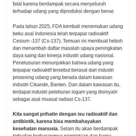
fatal karena berdampak secara menyeluruh
terhadap udang yang diproduksi dengan benar.
Pada tahun 2025, FDA kembali menemukan udang
beku asal Indonesia telah terpapar radioaktif
Cesium -137 (Cs-137). Temuan ini membuat heboh
dan menambah daftar masalah upaya peningkatan
daya saing dan kinerja industri udang nasional.
Penelusuran menunjukkan bahwa udang yang
terpapar radioaktif tersebut berasal dari industri
prosesing udang yang berada dalam kawasan
industri Cikande, Banten. Dan dalam kawasan itu,
terdapat industri peleburan logam yang disinyalir
sebagai asal muasal radiasi Cs-137.
Kita sangat prihatin dengan isu radioaktif dan
antibiotik, karena bisa membahayakan
kesehatan manusia
. Selain itu akan berdampak
terhadap berkurangnya permintaan dan harga