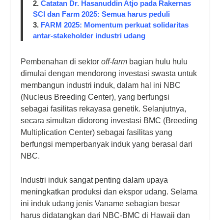
2.
Catatan Dr. Hasanuddin Atjo pada Rakernas
SCI dan Farm 2025: Semua harus peduli
3.
FARM 2025: Momentum perkuat solidaritas
antar-stakeholder industri udang
Pembenahan di sektor
off-farm
bagian hulu hulu
dimulai dengan mendorong investasi swasta untuk
membangun industri induk, dalam hal ini NBC
(Nucleus Breeding Center), yang berfungsi
sebagai fasilitas rekayasa genetik. Selanjutnya,
secara simultan didorong investasi BMC (Breeding
Multiplication Center) sebagai fasilitas yang
berfungsi memperbanyak induk yang berasal dari
NBC.
Industri induk sangat penting dalam upaya
meningkatkan produksi dan ekspor udang. Selama
ini induk udang jenis Vaname sebagian besar
harus didatangkan dari NBC-BMC di Hawaii dan