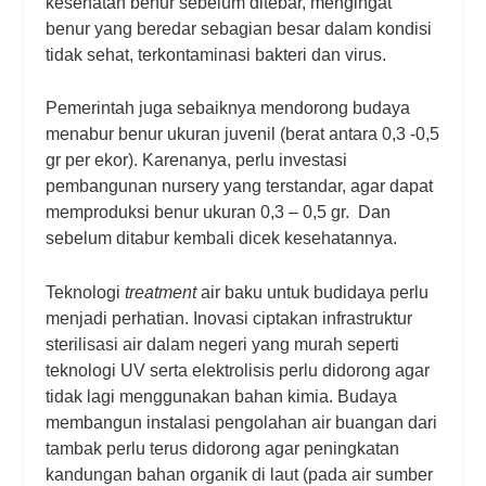
kesehatan benur sebelum ditebar, mengingat
benur yang beredar sebagian besar dalam kondisi
tidak sehat, terkontaminasi bakteri dan virus.
Pemerintah juga sebaiknya mendorong budaya
menabur benur ukuran juvenil (berat antara 0,3 -0,5
gr per ekor). Karenanya, perlu investasi
pembangunan nursery yang terstandar, agar dapat
memproduksi benur ukuran 0,3 – 0,5 gr. Dan
sebelum ditabur kembali dicek kesehatannya.
Teknologi
treatment
air baku untuk budidaya perlu
menjadi perhatian. Inovasi ciptakan infrastruktur
sterilisasi air dalam negeri yang murah seperti
teknologi UV serta elektrolisis perlu didorong agar
tidak lagi menggunakan bahan kimia.
Budaya
membangun instalasi pengolahan air buangan dari
tambak perlu terus didorong agar peningkatan
kandungan bahan organik di laut (pada air sumber