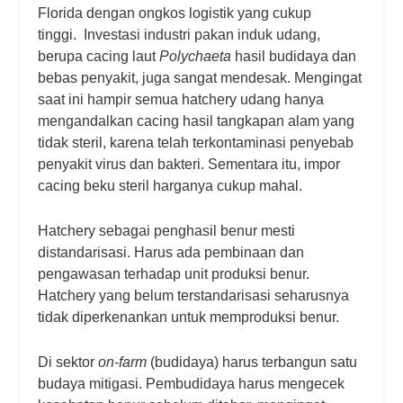
Florida dengan ongkos logistik yang cukup
tinggi.
Investasi industri pakan induk udang,
berupa cacing laut
Polychaeta
hasil budidaya dan
bebas penyakit, juga sangat mendesak. Mengingat
saat ini hampir semua hatchery udang hanya
mengandalkan cacing hasil tangkapan alam yang
tidak steril, karena telah terkontaminasi penyebab
penyakit virus dan bakteri. Sementara itu, impor
cacing beku steril harganya cukup mahal.
Hatchery sebagai penghasil benur mesti
distandarisasi. Harus ada pembinaan dan
pengawasan terhadap unit produksi benur.
Hatchery yang belum terstandarisasi seharusnya
tidak diperkenankan untuk memproduksi benur.
Di sektor
on-farm
(budidaya) harus terbangun satu
budaya mitigasi. Pembudidaya harus mengecek