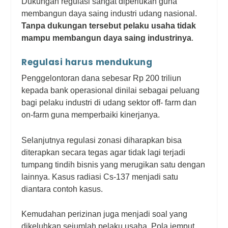
Dukungan regulasi sangat diperlukan guna
membangun daya saing industri udang nasional.
Tanpa dukungan tersebut pelaku usaha tidak
mampu membangun daya saing industrinya
.
Regulasi harus mendukung
Penggelontoran dana sebesar Rp 200 triliun
kepada bank operasional dinilai sebagai peluang
bagi pelaku industri di udang sektor
off- farm
dan
on-farm
guna memperbaiki kinerjanya.
Selanjutnya
regulasi zonasi diharapkan bisa
diterapkan secara tegas agar tidak lagi terjadi
tumpang tindih bisnis
yang merugikan satu dengan
lainnya. Kasus radiasi Cs-137 menjadi satu
diantara contoh kasus.
Kemudahan perizinan juga menjadi soal yang
dikeluhkan sejumlah pelaku usaha. Pola jemput