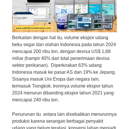
Berkaitan dengan hal itu, volume ekspor udang
beku segar dan olahan Indonesia pada tahun 2024
mencapai 200 ribu ton, dengan devisa US$ 1,68
miliar (hampir 40% dari total penerimaan devisa
sektor perikanan).
Diperkirakan 63% udang
Indonesia masuk ke pasar AS dan 19% ke Jepang.
Sisanya masuk Uni Eropa dan negara lain,
termasuk Tiongkok. Ironinya volume ekspor tahun
2024 menurun dibanding ekspor tahun 2021 yang
mencapai 240 ribu ton.
Penurunan itu antara lain disebabkan menurunnya
produksi karena serangan berbagai penyakit
udang yang belum teratasi, konversi lahan menjadi