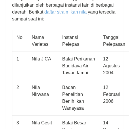
dilanjutkan oleh berbagai instansi lain di berbagai
daerah. Berikut
daftar
strain
ikan nila
yang tersedia
sampai saat ini:
No.
Nama
Instansi
Tanggal
Varietas
Pelepas
Pelepasan
1
Nila JICA
Balai Perikanan
12
Budidaya Air
Agustus
Tawar Jambi
2004
2
Nila
Badan
12
Nirwana
Penelitian
Februari
Benih Ikan
2006
Wanayasa
3
Nila Gesit
Balai Besar
14