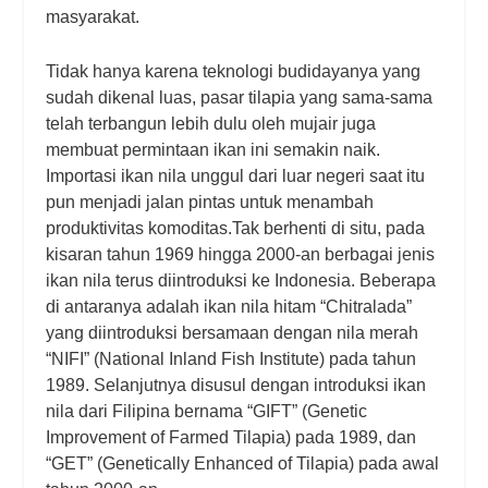
masyarakat.
Tidak hanya karena teknologi budidayanya yang
sudah dikenal luas, pasar tilapia yang sama-sama
telah terbangun lebih dulu oleh mujair juga
membuat permintaan ikan ini semakin naik.
Importasi ikan nila unggul dari luar negeri saat itu
pun menjadi jalan pintas untuk menambah
produktivitas komoditas.
Tak berhenti di situ, pada
kisaran tahun 1969 hingga 2000-an berbagai jenis
ikan nila terus diintroduksi ke Indonesia. Beberapa
di antaranya adalah ikan nila hitam “Chitralada”
yang diintroduksi bersamaan dengan nila merah
“NIFI” (National Inland Fish Institute) pada tahun
1989. Selanjutnya disusul dengan introduksi ikan
nila dari Filipina bernama “GIFT” (Genetic
Improvement of Farmed Tilapia) pada 1989, dan
“GET” (Genetically Enhanced of Tilapia) pada awal