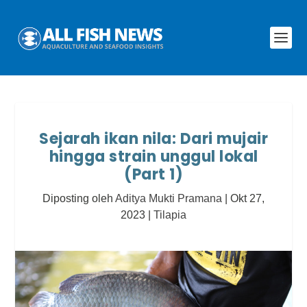
Sejarah ikan nila: Dari mujair
hingga strain unggul lokal
(Part 1)
Diposting oleh
Aditya Mukti Pramana
|
Okt 27,
2023
|
Tilapia