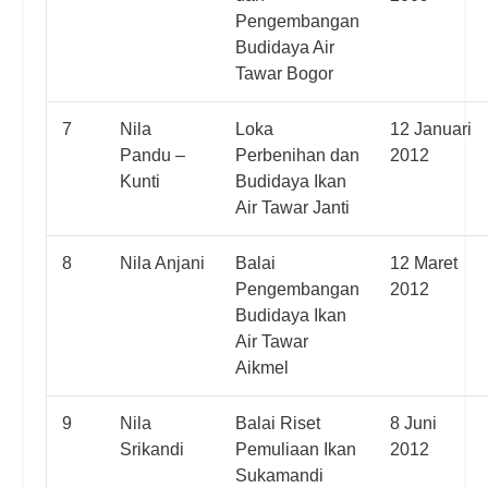
Pengembangan
Budidaya Air
Tawar Bogor
7
Nila
Loka
12 Januari
Pandu –
Perbenihan dan
2012
Kunti
Budidaya Ikan
Air Tawar Janti
8
Nila Anjani
Balai
12 Maret
Pengembangan
2012
Budidaya Ikan
Air Tawar
Aikmel
9
Nila
Balai Riset
8 Juni
Srikandi
Pemuliaan Ikan
2012
Sukamandi