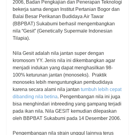
2006, Badan Pengkajian dan Penerapan Teknologi
bekerja sama dengan Institut Pertanian Bogor dan
Balai Besar Perikanan Budidaya Air Tawar
(BBPBAT) Sukabumi berhasil mengembangkan
nila “Gesit” (
Genetically Supermale Indonesian
Tilapia
).
Nila Gesit adalah nila jantan super dengan
kromosom YY. Jenis nila ini dikembangkan agar
menjadi indukan yang dapat menghasilkan 98-
100% keturunan jantan (monoseks). Praktik
monoseks lebih menguntungkan pembudidaya
karena secara alami nila jantan
tumbuh lebih cepat
dibanding nila betina
. Pengembangan nila ini juga
bisa menghindari
inbreeding
yang gampang terjadi
pada ikan nila. Nila GESIT kemudian dilepaskan
oleh BBPBAT Sukabumi pada 14 Desember 2006.
Pengembangan nila strain unggul lainnya terus