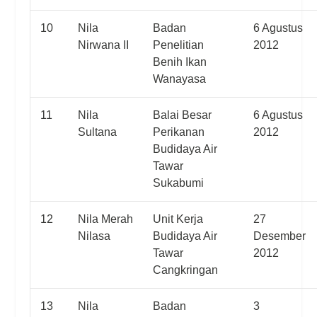
10
Nila
Badan
6 Agustus
Nirwana II
Penelitian
2012
Benih Ikan
Wanayasa
11
Nila
Balai Besar
6 Agustus
Sultana
Perikanan
2012
Budidaya Air
Tawar
Sukabumi
12
Nila Merah
Unit Kerja
27
Nilasa
Budidaya Air
Desember
Tawar
2012
Cangkringan
13
Nila
Badan
3