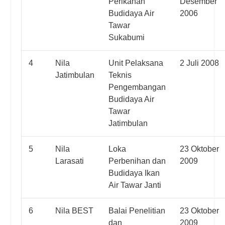
Perikanan
Desember
Budidaya Air
2006
Tawar
Sukabumi
4
Nila
Unit Pelaksana
2 Juli 2008
Jatimbulan
Teknis
Pengembangan
Budidaya Air
Tawar
Jatimbulan
5
Nila
Loka
23 Oktober
Larasati
Perbenihan dan
2009
Budidaya Ikan
Air Tawar Janti
6
Nila BEST
Balai Penelitian
23 Oktober
dan
2009