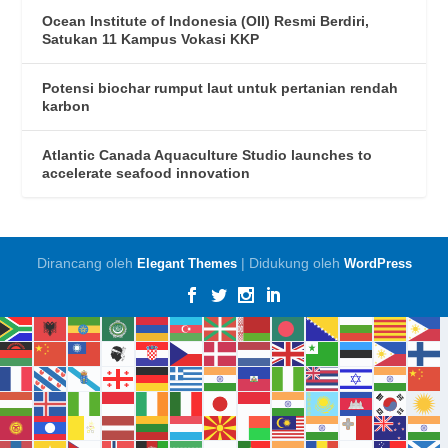
Ocean Institute of Indonesia (OII) Resmi Berdiri,
Satukan 11 Kampus Vokasi KKP
Potensi biochar rumput laut untuk pertanian rendah
karbon
Atlantic Canada Aquaculture Studio launches to
accelerate seafood innovation
Dirancang oleh
| Didukung oleh
Elegant Themes
WordPress