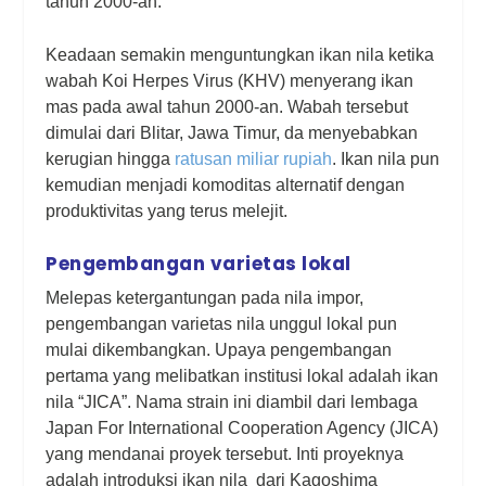
tahun 2000-an.
Keadaan semakin menguntungkan ikan nila ketika
wabah Koi Herpes Virus (KHV) menyerang ikan
mas pada awal tahun 2000-an. Wabah tersebut
dimulai dari Blitar, Jawa Timur, da menyebabkan
kerugian hingga
ratusan miliar rupiah
. Ikan nila pun
kemudian menjadi komoditas alternatif dengan
produktivitas yang terus melejit.
Pengembangan varietas lokal
Melepas ketergantungan pada nila impor,
pengembangan varietas nila unggul lokal pun
mulai dikembangkan. Upaya pengembangan
pertama yang melibatkan institusi lokal adalah ikan
nila “JICA”. Nama
strain
ini diambil dari lembaga
Japan For International Cooperation Agency (JICA)
yang mendanai proyek tersebut. Inti proyeknya
adalah introduksi ikan nila dari
Kagoshima