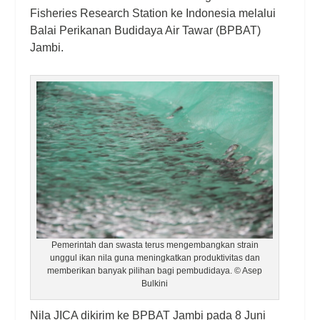
Fisheries Research Station
ke Indonesia melalui
Balai Perikanan Budidaya Air Tawar (BPBAT)
Jambi.
Pemerintah dan swasta terus mengembangkan strain
unggul ikan nila guna meningkatkan produktivitas dan
memberikan banyak pilihan bagi pembudidaya. © Asep
Bulkini
Nila JICA dikirim ke BPBAT Jambi pada 8 Juni