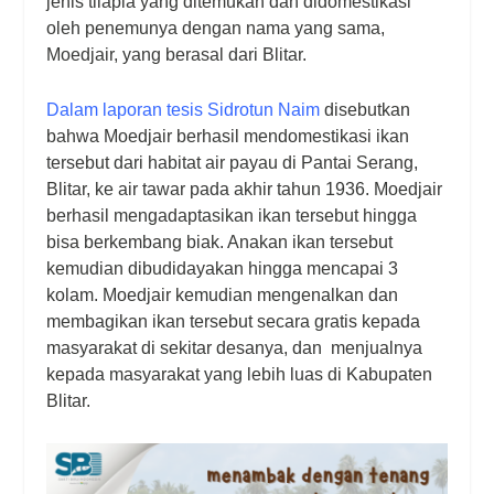
jenis tilapia yang ditemukan dan didomestikasi
oleh penemunya dengan nama yang sama,
Moedjair, yang berasal dari Blitar.
Dalam laporan t
esis Sidrotun Naim
disebutkan
bahwa Moedjair berhasil mendomestikasi ikan
tersebut dari habitat air payau di Pantai Serang,
Blitar, ke air tawar pada akhir tahun 1936. Moedjair
berhasil mengadaptasikan ikan tersebut hingga
bisa berkembang biak. Anakan ikan tersebut
kemudian dibudidayakan hingga mencapai 3
kolam.
Moedjair kemudian mengenalkan dan
membagikan ikan tersebut secara gratis kepada
masyarakat di sekitar desanya, dan menjualnya
kepada masyarakat yang lebih luas di Kabupaten
Blitar.