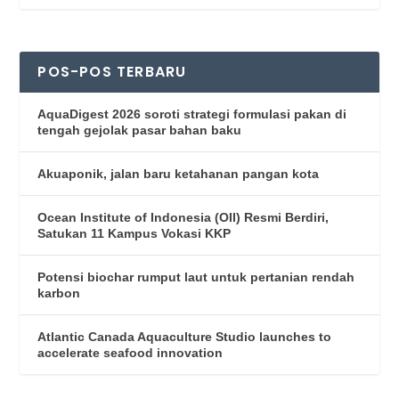
POS-POS TERBARU
AquaDigest 2026 soroti strategi formulasi pakan di
tengah gejolak pasar bahan baku
Akuaponik, jalan baru ketahanan pangan kota
Ocean Institute of Indonesia (OII) Resmi Berdiri,
Satukan 11 Kampus Vokasi KKP
Potensi biochar rumput laut untuk pertanian rendah
karbon
Atlantic Canada Aquaculture Studio launches to
accelerate seafood innovation