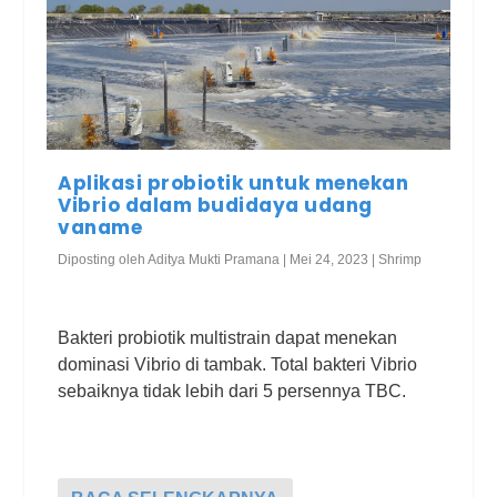
Aplikasi probiotik untuk menekan
Vibrio dalam budidaya udang
vaname
Diposting oleh
Aditya Mukti Pramana
|
Mei 24, 2023
|
Shrimp
Bakteri probiotik multistrain dapat menekan
dominasi Vibrio di tambak. Total bakteri Vibrio
sebaiknya tidak lebih dari 5 persennya TBC.