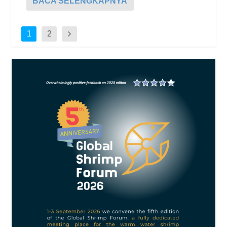
BACA SELENGKAPNYA
1
2