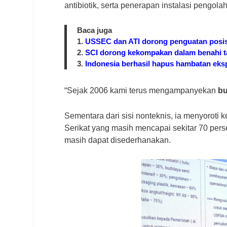
antibiotik, serta penerapan instalasi pengolah
Baca juga
1.
USSEC dan ATI dorong penguatan posisi 
2.
SCI dorong kekompakan dalam benahi ta
3.
Indonesia berhasil hapus hambatan eks
“Sejak 2006 kami terus mengampanyekan
bu
Sementara dari sisi nonteknis, ia menyoroti
Serikat yang masih mencapai sekitar 70 perse
masih dapat disederhanakan.