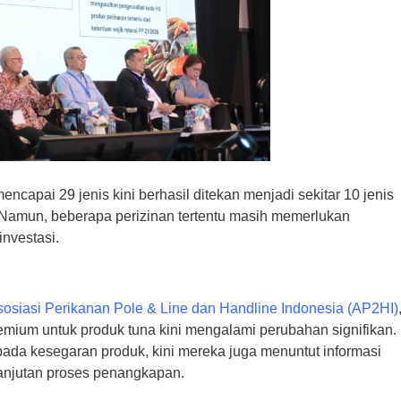
ncapai 29 jenis kini berhasil ditekan menjadi sekitar 10 jenis
 Namun, beberapa perizinan tertentu masih memerlukan
nvestasi.
osiasi Perikanan Pole & Line dan Handline Indonesia (AP2HI)
emium untuk produk tuna kini mengalami perubahan signifikan.
da kesegaran produk, kini mereka juga menuntut informasi
rlanjutan proses penangkapan.