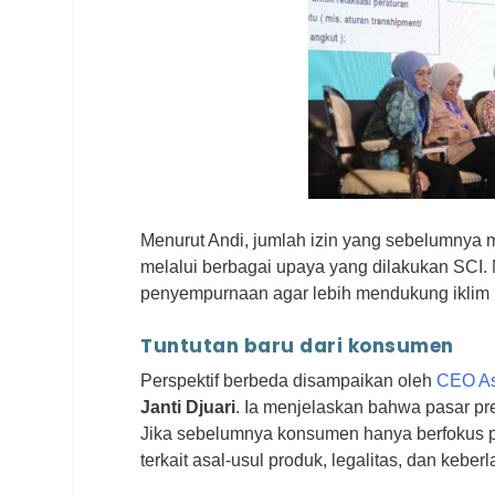
Menurut Andi, jumlah izin yang sebelumnya me
melalui berbagai upaya yang dilakukan SCI.
penyempurnaan agar lebih mendukung iklim i
Tuntutan baru dari konsumen
Perspektif berbeda disampaikan oleh
CEO As
Janti Djuari
. Ia menjelaskan bahwa pasar pr
Jika sebelumnya konsumen hanya berfokus pa
terkait asal-usul produk, legalitas, dan kebe