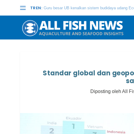
TREN:
Guru besar UB kenalkan sistem budidaya udang Eco
Standar global dan geopo
sa
Diposting oleh
All F