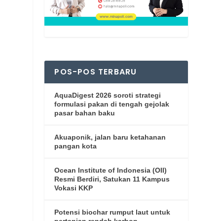
POS-POS TERBARU
AquaDigest 2026 soroti strategi
formulasi pakan di tengah gejolak
pasar bahan baku
Akuaponik, jalan baru ketahanan
pangan kota
Ocean Institute of Indonesia (OII)
Resmi Berdiri, Satukan 11 Kampus
Vokasi KKP
Potensi biochar rumput laut untuk
pertanian rendah karbon