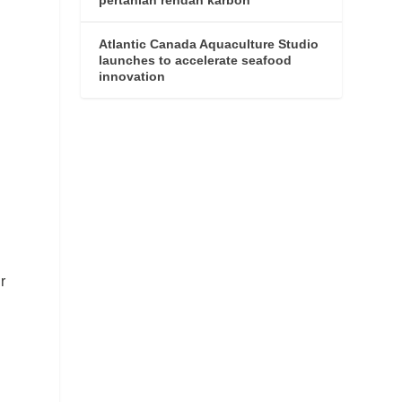
Atlantic Canada Aquaculture Studio
launches to accelerate seafood
innovation
r