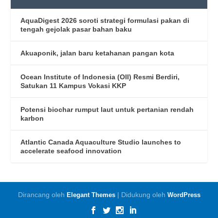
AquaDigest 2026 soroti strategi formulasi pakan di
tengah gejolak pasar bahan baku
Akuaponik, jalan baru ketahanan pangan kota
Ocean Institute of Indonesia (OII) Resmi Berdiri,
Satukan 11 Kampus Vokasi KKP
Potensi biochar rumput laut untuk pertanian rendah
karbon
Atlantic Canada Aquaculture Studio launches to
accelerate seafood innovation
Dirancang oleh
| Didukung oleh
Elegant Themes
WordPress