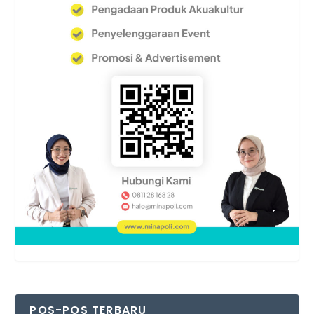
POS-POS TERBARU