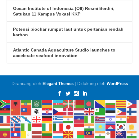
Ocean Institute of Indonesia (OII) Resmi Berdiri,
Satukan 11 Kampus Vokasi KKP
Potensi biochar rumput laut untuk pertanian rendah
karbon
Atlantic Canada Aquaculture Studio launches to
accelerate seafood innovation
Dirancang oleh
| Didukung oleh
Elegant Themes
WordPress