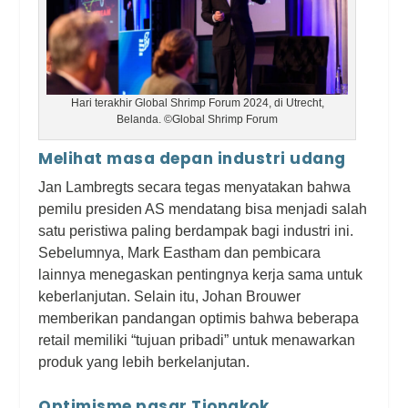
Hari terakhir Global Shrimp Forum 2024, di Utrecht,
Belanda. ©Global Shrimp Forum
Melihat masa depan industri udang
Jan Lambregts secara tegas menyatakan bahwa
pemilu presiden AS mendatang bisa menjadi salah
satu peristiwa paling berdampak bagi industri ini.
Sebelumnya, Mark Eastham dan pembicara
lainnya menegaskan pentingnya kerja sama untuk
keberlanjutan. Selain itu, Johan Brouwer
memberikan pandangan optimis bahwa beberapa
retail memiliki “tujuan pribadi” untuk menawarkan
produk yang lebih berkelanjutan.
Optimisme pasar Tiongkok