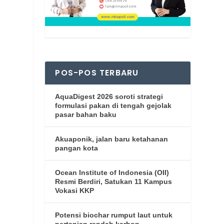
POS-POS TERBARU
AquaDigest 2026 soroti strategi
formulasi pakan di tengah gejolak
pasar bahan baku
Akuaponik, jalan baru ketahanan
pangan kota
Ocean Institute of Indonesia (OII)
Resmi Berdiri, Satukan 11 Kampus
Vokasi KKP
Potensi biochar rumput laut untuk
pertanian rendah karbon