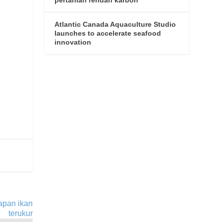
Atlantic Canada Aquaculture Studio
launches to accelerate seafood
innovation
apan ikan
terukur