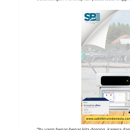
“Itu yang benar-benar kita dorong, karena dar