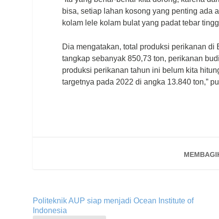
bisa, setiap lahan kosong yang penting ada air
kolam lele kolam bulat yang padat tebar tingg
Dia mengatakan, total produksi perikanan di 
tangkap sebanyak 850,73 ton, perikanan bud
produksi perikanan tahun ini belum kita hitun
targetnya pada 2022 di angka 13.840 ton,” p
MEMBAGI
Politeknik AUP siap menjadi Ocean Institute of
Indonesia