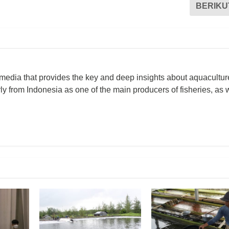
BERIKU
 media that provides the key and deep insights about aquacultu
rly from Indonesia as one of the main producers of fisheries, as 