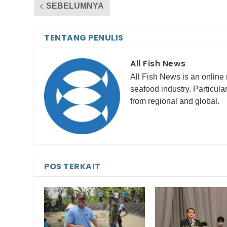
SEBELUMNYA
TENTANG PENULIS
All Fish News
All Fish News is an online
seafood industry. Particula
from regional and global.
POS TERKAIT