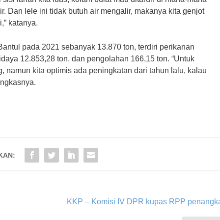
. Dan lele ini tidak butuh air mengalir, makanya kita genjot
i,” katanya.
Bantul pada 2021 sebanyak 13.870 ton, terdiri perikanan
idaya 12.853,28 ton, dan pengolahan 166,15 ton. “Untuk
g, namun kita optimis ada peningkatan dari tahun lalu, kalau
ungkasnya.
KAN:
KKP – Komisi IV DPR kupas RPP penangk