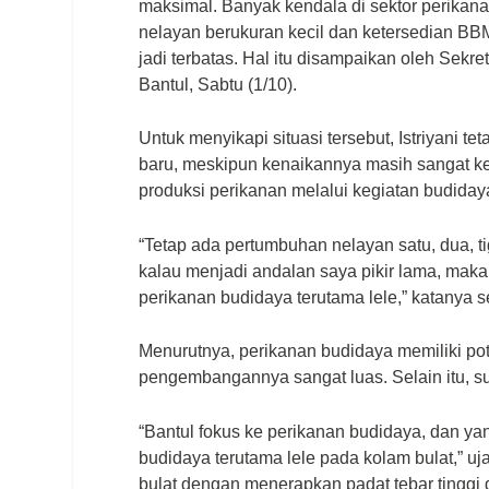
maksimal. Banyak kendala di sektor perikana
nelayan berukuran kecil dan ketersedian BB
jadi terbatas. Hal itu disampaikan oleh Sekre
Bantul, Sabtu (1/10).
Untuk menyikapi situasi tersebut, Istriyani
baru, meskipun kenaikannya masih sangat kec
produksi perikanan melalui kegiatan budiday
“Tetap ada pertumbuhan nelayan satu, dua, t
kalau menjadi andalan saya pikir lama, maka
perikanan budidaya terutama lele,” katanya se
Menurutnya, perikanan budidaya memiliki pote
pengembangannya sangat luas. Selain itu, s
“Bantul fokus ke perikanan budidaya, dan ya
budidaya terutama lele pada kolam bulat,” uja
bulat dengan menerapkan padat tebar tinggi d