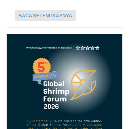
BACA SELENGKAPNYA