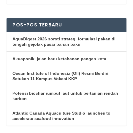
POS-POS TERBARU
AquaDigest 2026 soroti strategi formulasi pakan di
tengah gejolak pasar bahan baku
Akuaponik, jalan baru ketahanan pangan kota
Ocean Institute of Indonesia (OII) Resmi Berdiri,
Satukan 11 Kampus Vokasi KKP
Potensi biochar rumput laut untuk pertanian rendah
karbon
Atlantic Canada Aquaculture Studio launches to
accelerate seafood innovation