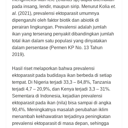
pada insang, lendir, maupun sirip. Menurut Kolia
et.
al.
(2021), prevalensi ektoparasit umumnya
dipengaruhi oleh faktor biotik dan abiotik di
perairan lingkungan. Prevalensi adalah jumlah
ikan yang terserang penyakit dibandingkan jumlah
total ikan dalam satu populasi yang dinyatakan
dalam persentase (Permen KP No. 13 Tahun
2019).
Hasil riset melaporkan bahwa prevalensi
ektoparasit pada budidaya ikan berbeda di setiap
tempat. Di Nigeria terjadi 33,3 – 84,8%, Tanzania
terjadi 4,7 – 20,9%, dan Kenya terjadi 3,3 – 31%.
Sementara di Indonesia, kejadian prevalensi
ektoparasit pada ikan (nila) bisa sampai di angka
90,4%. Meningkatnya masalah perubahan iklim
menambah kekhawatiran terjadinya peningkatan
prevalensi ektoparasit di masa depan, sehingga