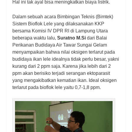
Hal ini tak ayal bisa meningkatkan biaya listrik.
Dalam sebuah acara Bimbingan Teknis (Bimtek)
Sistem Bioflok Lele yang dilaksanakan KKP
bersama Komisi IV DPR RI di Lampung Utara
beberapa waktu lalu,
Suratno M.Si
dari Balai
Perikanan Budidaya Air Tawar Sungai Gelam
menyampaikan bahwa nilai oksigen terlarut pada
budidaya ikan lele idealnya tidak perlu besar, yakni
kurang dari 2 ppm saja. Karena jika lebih dari 2
ppm akan berisiko terjadi serangan ektoparasit
yang mengakibatkan kematian ikan. Ideal oksigen
terlarut pada bioflok lele yaitu 0,7-1,8 ppm.