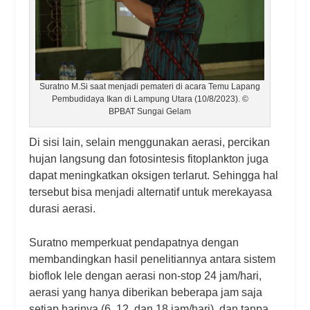
Suratno M.Si saat menjadi pemateri di acara Temu Lapang
Pembudidaya Ikan di Lampung Utara (10/8/2023). ©
BPBAT Sungai Gelam
Di sisi lain, selain menggunakan aerasi, percikan
hujan langsung dan fotosintesis fitoplankton juga
dapat meningkatkan oksigen terlarut. Sehingga hal
tersebut bisa menjadi alternatif untuk merekayasa
durasi aerasi.
Suratno memperkuat pendapatnya dengan
membandingkan hasil penelitiannya antara sistem
bioflok lele dengan aerasi non-stop 24 jam/hari,
aerasi yang hanya diberikan beberapa jam saja
setiap harinya (6, 12, dan 18 jam/hari), dan tanpa