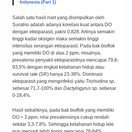
Indonesia (Part 1)
Salah satu hasil riset yang disimpulkan oleh
Suratno adalah adanya korelasi kuat antara DO
dengan ektoparasit, yakni 0,828. Artinya semakin
tinggi kadar oksigen maka semakin tinggi
intensitas serangan ektoparasit. Pada bak bioflok
yang memiliki DO di atas 2 ppm, misalnya,
prevalensi penyakit ektoparasitnya mencapai 79,6-
93,5% dengan tingkat ketahanan hidup atau
survival rate (SR) hanya 23-38%. Dominasi
ektoparasit yang menginfeksi yaitu
Trichodina sp
.
sebesar 71,7-100% dan
Dactylogyrus sp.
sebesar
0-28,4%.
Hasil sebaliknya, pada bak bioflok yang memiliki
DO < 2 ppm, nilai prevalensinya cukup rendah
sekitar 3,3-7,8%. Sehingga ketahanan hidup lele
pun menjadi lebih tinggi mencapai 76-84%.