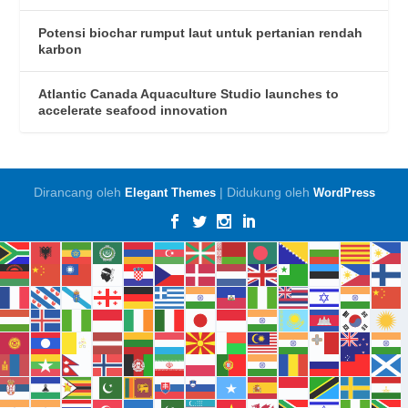
Potensi biochar rumput laut untuk pertanian rendah
karbon
Atlantic Canada Aquaculture Studio launches to
accelerate seafood innovation
Dirancang oleh
| Didukung oleh
Elegant Themes
WordPress