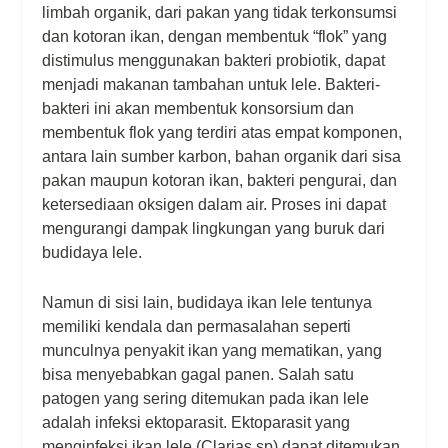
limbah organik, dari pakan yang tidak terkonsumsi
dan kotoran ikan, dengan membentuk “flok” yang
distimulus menggunakan bakteri probiotik, dapat
menjadi makanan tambahan untuk lele. Bakteri-
bakteri ini akan membentuk konsorsium dan
membentuk flok yang terdiri atas empat komponen,
antara lain sumber karbon, bahan organik dari sisa
pakan maupun kotoran ikan, bakteri pengurai, dan
ketersediaan oksigen dalam air. Proses ini dapat
mengurangi dampak lingkungan yang buruk dari
budidaya lele.
Namun di sisi lain, budidaya ikan lele tentunya
memiliki kendala dan permasalahan seperti
munculnya penyakit ikan yang mematikan, yang
bisa menyebabkan gagal panen. Salah satu
patogen yang sering ditemukan pada ikan lele
adalah infeksi ektoparasit. Ektoparasit yang
menginfeksi ikan lele (Clarias sp) dapat ditemukan