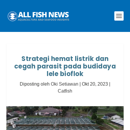
Strategi hemat listrik dan
cegah parasit pada budidaya
lele bioflok
Diposting oleh
Oki Setiawan
|
Okt 20, 2023
|
Catfish