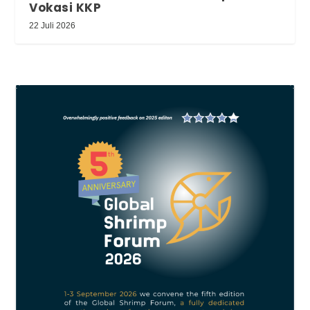
Vokasi KKP
22 Juli 2026