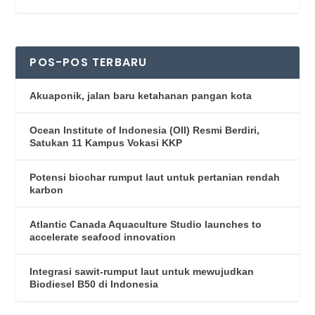
POS-POS TERBARU
Akuaponik, jalan baru ketahanan pangan kota
Ocean Institute of Indonesia (OII) Resmi Berdiri,
Satukan 11 Kampus Vokasi KKP
Potensi biochar rumput laut untuk pertanian rendah
karbon
Atlantic Canada Aquaculture Studio launches to
accelerate seafood innovation
Integrasi sawit-rumput laut untuk mewujudkan
Biodiesel B50 di Indonesia