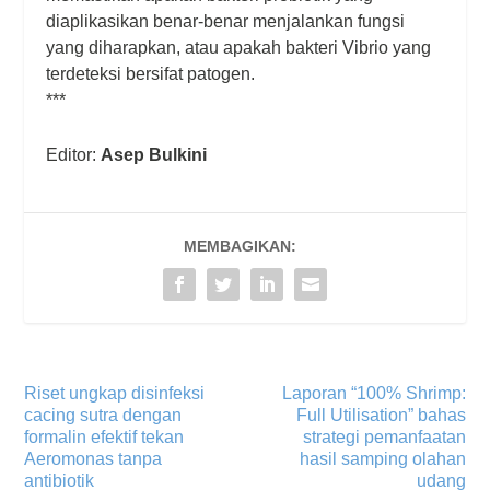
diaplikasikan benar-benar menjalankan fungsi
yang diharapkan, atau apakah bakteri Vibrio yang
terdeteksi bersifat patogen.
***
Editor:
Asep Bulkini
MEMBAGIKAN:
Riset ungkap disinfeksi
Laporan “100% Shrimp:
cacing sutra dengan
Full Utilisation” bahas
formalin efektif tekan
strategi pemanfaatan
Aeromonas tanpa
hasil samping olahan
antibiotik
udang