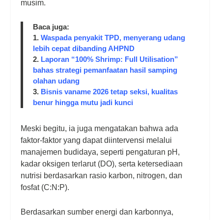
musim.
Baca juga:
1.
Waspada penyakit TPD, menyerang udang
lebih cepat dibanding AHPND
2.
Laporan “100% Shrimp: Full Utilisation”
bahas strategi pemanfaatan hasil samping
olahan udang
3.
Bisnis vaname 2026 tetap seksi, kualitas
benur hingga mutu jadi kunci
Meski begitu, ia juga mengatakan bahwa ada
faktor-faktor yang dapat diintervensi melalui
manajemen budidaya, seperti pengaturan pH,
kadar oksigen terlarut (DO), serta ketersediaan
nutrisi berdasarkan rasio karbon, nitrogen, dan
fosfat (C:N:P).
Berdasarkan sumber energi dan karbonnya,