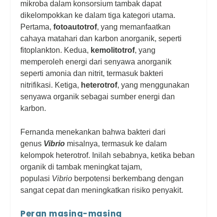
mikroba dalam konsorsium tambak dapat
dikelompokkan ke dalam tiga kategori utama.
Pertama,
fotoautotrof
, yang memanfaatkan
cahaya matahari dan karbon anorganik, seperti
fitoplankton. Kedua,
kemolitotrof
, yang
memperoleh energi dari senyawa anorganik
seperti amonia dan nitrit, termasuk bakteri
nitrifikasi. Ketiga,
heterotrof
, yang menggunakan
senyawa organik sebagai sumber energi dan
karbon.
Fernanda menekankan bahwa bakteri dari
genus
Vibrio
misalnya, termasuk ke dalam
kelompok heterotrof. Inilah sebabnya, ketika beban
organik di tambak meningkat tajam,
populasi
Vibrio
berpotensi berkembang dengan
sangat cepat dan meningkatkan risiko penyakit.
Peran masing-masing