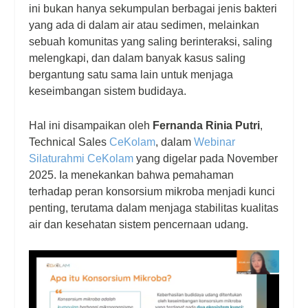
ini bukan hanya sekumpulan berbagai jenis bakteri
yang ada di dalam air atau sedimen, melainkan
sebuah komunitas yang saling berinteraksi, saling
melengkapi, dan dalam banyak kasus saling
bergantung satu sama lain untuk menjaga
keseimbangan sistem budidaya.
Hal ini disampaikan oleh
Fernanda Rinia Putri
,
Technical Sales
CeKolam
, dalam
Webinar
Silaturahmi CeKolam
yang digelar pada November
2025. Ia menekankan bahwa pemahaman
terhadap peran konsorsium mikroba menjadi kunci
penting, terutama dalam menjaga stabilitas kualitas
air dan kesehatan sistem pencernaan udang.