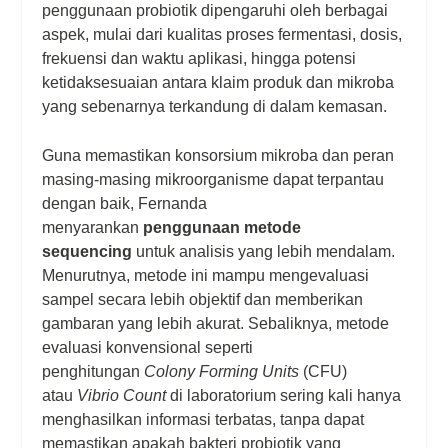
penggunaan probiotik dipengaruhi oleh berbagai
aspek, mulai dari kualitas proses fermentasi, dosis,
frekuensi dan waktu aplikasi, hingga potensi
ketidaksesuaian antara klaim produk dan mikroba
yang sebenarnya terkandung di dalam kemasan.
Guna memastikan konsorsium mikroba dan peran
masing-masing mikroorganisme dapat terpantau
dengan baik, Fernanda
menyarankan
penggunaan metode
sequencing
untuk analisis yang lebih mendalam.
Menurutnya, metode ini mampu mengevaluasi
sampel secara lebih objektif dan memberikan
gambaran yang lebih akurat. Sebaliknya, metode
evaluasi konvensional seperti
penghitungan
Colony Forming Units
(CFU)
atau
Vibrio Count
di laboratorium sering kali hanya
menghasilkan informasi terbatas, tanpa dapat
memastikan apakah bakteri probiotik yang