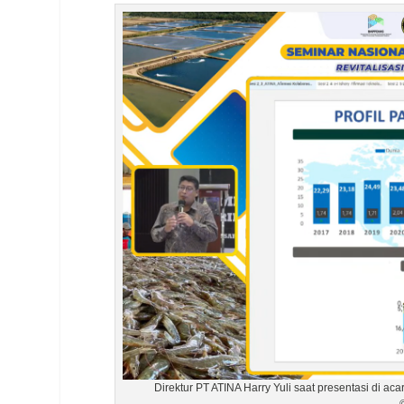
Direktur PT ATINA Harry Yuli saat presentasi di ac