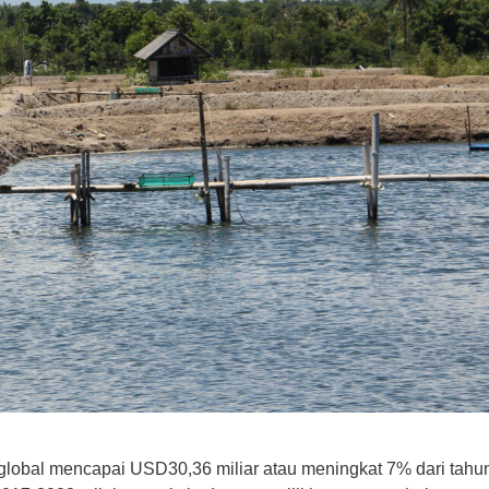
 global mencapai USD30,36 miliar atau meningkat 7% dari tahu