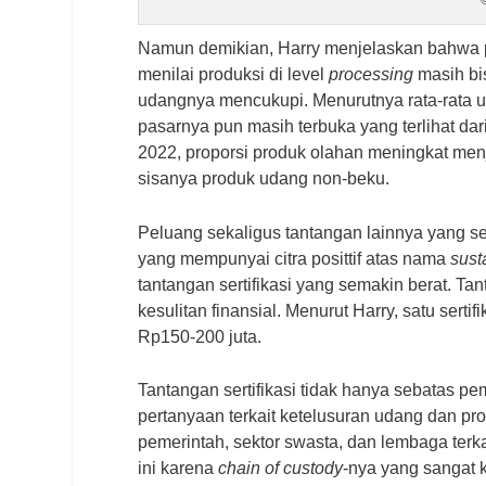
Namun demikian, Harry menjelaskan bahwa pot
menilai produksi di level
processing
masih bi
udangnya mencukupi. Menurutnya rata-rata ut
pasarnya pun masih terbuka yang terlihat da
2022, proporsi produk olahan meningkat me
sisanya produk udang non-beku.
Peluang sekaligus tantangan lainnya yang 
yang mempunyai citra posittif atas nama
sust
tantangan sertifikasi yang semakin berat. T
kesulitan finansial. Menurut Harry, satu sert
Rp150-200 juta.
Tantangan sertifikasi tidak hanya sebatas 
pertanyaan terkait ketelusuran udang dan pro
pemerintah, sektor swasta, dan lembaga terk
ini karena
chain of custody
-nya yang sangat 