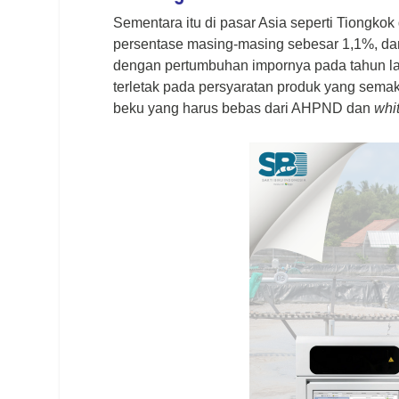
Sementara itu di pasar Asia seperti Tiongkok
persentase masing-masing sebesar 1,1%, dan
dengan pertumbuhan impornya pada tahun l
terletak pada persyaratan produk yang sema
beku yang harus bebas dari AHPND dan
whi