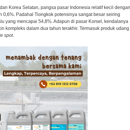
 dan Korea Selatan, pangsa pasar Indonesia relatif kecil denga
 0,6%. Padahal Tiongkok potensinya sangat besar seiring
alu yang mencapai 54,8%.
Adapun di pasar Korsel, kendalanya
kin kompleks dalam dua tahun terakhir. Termasuk produk udang
te spot
.