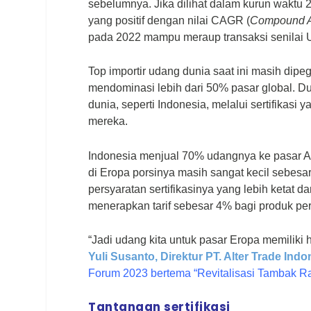
sebelumnya. Jika dilihat dalam kurun waktu 
yang positif dengan nilai CAGR (
Compound A
pada 2022 mampu meraup transaksi senilai US
Top importir udang dunia saat ini masih dip
mendominasi lebih dari 50% pasar global. D
dunia, seperti Indonesia, melalui sertifikasi
mereka.
Indonesia menjual 70% udangnya ke pasar A
di Eropa porsinya masih sangat kecil sebesa
persyaratan sertifikasinya yang lebih ketat 
menerapkan tarif sebesar 4% bagi produk pe
“Jadi udang kita untuk pasar Eropa memiliki 
Yuli Susanto, Direktur PT. Alter Trade Ind
Forum 2023 bertema “Revitalisasi Tambak Ra
Tantangan sertifikasi