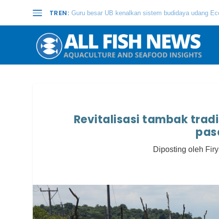
TREN:
Guru besar UB kenalkan sistem budidaya udang Eco
Revitalisasi tambak tradi
pas
Diposting oleh
Firy