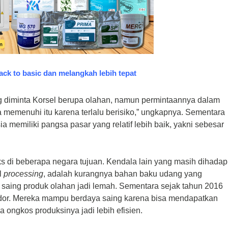
k to basic dan melangkah lebih tepat
ng diminta Korsel berupa olahan, namun permintaannya dalam
isa memenuhi itu karena terlalu berisiko,” ungkapnya.
Sementara
ia memiliki pangsa pasar yang relatif lebih baik, yakni sebesar
ks di beberapa negara tujuan. Kendala lain yang masih dihadap
el
processing
, adalah kurangnya bahan baku udang yang
saing produk olahan jadi lemah. Sementara sejak tahun 2016
uador. Mereka mampu berdaya saing karena bisa mendapatkan
ongkos produksinya jadi lebih efisien.