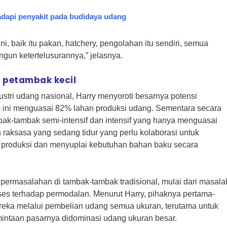
adapi penyakit pada budidaya udang
ni, baik itu pakan, hatchery, pengolahan itu sendiri, semua
un ketertelusurannya,” jelasnya.
s petambak kecil
tri udang nasional, Harry menyoroti besarnya potensi
em ini menguasai 82% lahan produksi udang. Sementara secara
bak-tambak semi-intensif dan intensif yang hanya menguasai
 raksasa yang sedang tidur yang perlu kolaborasi untuk
produksi dan menyuplai kebutuhan bahan baku secara
permasalahan di tambak-tambak tradisional, mulai dari masala
ses terhadap permodalan. Menurut Harry, pihaknya pertama-
reka melalui pembelian udang semua ukuran, terutama untuk
intaan pasarnya didominasi udang ukuran besar.