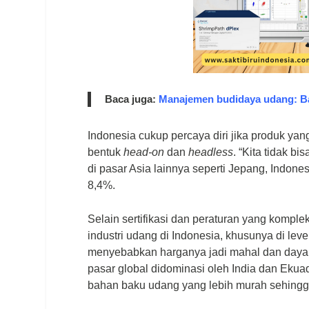
Baca juga:
Manajemen budidaya udang: Bac
Indonesia cukup percaya diri jika produk ya
bentuk
head-on
dan
headless
. “Kita tidak b
di pasar Asia lainnya seperti Jepang, Indones
8,4%.
Selain sertifikasi dan peraturan yang komple
industri udang di Indonesia, khusunya di lev
menyebabkan harganya jadi mahal dan daya 
pasar global didominasi oleh India dan Ek
bahan baku udang yang lebih murah sehingga 