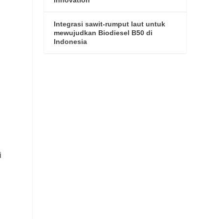
Integrasi sawit-rumput laut untuk
mewujudkan Biodiesel B50 di
Indonesia
i