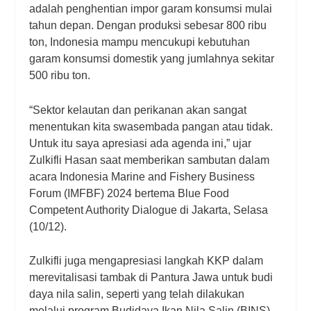
adalah penghentian impor garam konsumsi mulai
tahun depan. Dengan produksi sebesar 800 ribu
ton, Indonesia mampu mencukupi kebutuhan
garam konsumsi domestik yang jumlahnya sekitar
500 ribu ton.
“Sektor kelautan dan perikanan akan sangat
menentukan kita swasembada pangan atau tidak.
Untuk itu saya apresiasi ada agenda ini,” ujar
Zulkifli Hasan saat memberikan sambutan dalam
acara Indonesia Marine and Fishery Business
Forum (IMFBF) 2024 bertema Blue Food
Competent Authority Dialogue di Jakarta, Selasa
(10/12).
Zulkifli juga mengapresiasi langkah KKP dalam
merevitalisasi tambak di Pantura Jawa untuk budi
daya nila salin, seperti yang telah dilakukan
melalui program Budidaya Ikan Nila Salin (BINS)