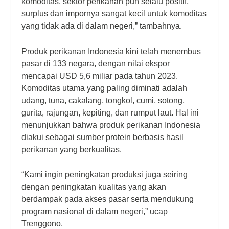
komoditas, sektor perikanan pun selalu positif,
surplus dan impornya sangat kecil untuk komoditas
yang tidak ada di dalam negeri,” tambahnya.
Produk perikanan Indonesia kini telah menembus
pasar di 133 negara, dengan nilai ekspor
mencapai USD 5,6 miliar pada tahun 2023.
Komoditas utama yang paling diminati adalah
udang, tuna, cakalang, tongkol, cumi, sotong,
gurita, rajungan, kepiting, dan rumput laut. Hal ini
menunjukkan bahwa produk perikanan Indonesia
diakui sebagai sumber protein berbasis hasil
perikanan yang berkualitas.
“Kami ingin peningkatan produksi juga seiring
dengan peningkatan kualitas yang akan
berdampak pada akses pasar serta mendukung
program nasional di dalam negeri,” ucap
Trenggono.