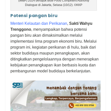
(IMBF) 2024 bertajuk Blue Food Competent Authority
Dialogue di Jakarta, Selasa (10/12). ©KKP
Potensi pangan biru
Menteri Kelautan dan Perikanan
,
Sakti Wahyu
Trenggono
, menyampaikan bahwa potensi
pangan biru akan dimaksimalkan melalui
implementasi lima program ekonomi biru. Melalui
program ini, kegiatan perikanan di hulu, baik dari
sektor budidaya maupun penangkapan, akan
ditingkatkan pengelolaannya dengan menerapkan
kebijakan penangkapan ikan berbasis kuota dan
pembangunan model budidaya berkelanjutan.