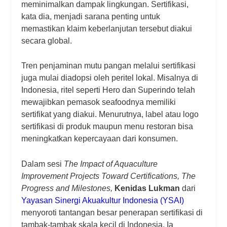
meminimalkan dampak lingkungan. Sertifikasi,
kata dia, menjadi sarana penting untuk
memastikan klaim keberlanjutan tersebut diakui
secara global.
Tren penjaminan mutu pangan melalui sertifikasi
juga mulai diadopsi oleh peritel lokal. Misalnya di
Indonesia, ritel seperti Hero dan Superindo telah
mewajibkan pemasok seafoodnya memiliki
sertifikat yang diakui. Menurutnya, label atau logo
sertifikasi di produk maupun menu restoran bisa
meningkatkan kepercayaan dari konsumen.
Dalam sesi
The Impact of Aquaculture
Improvement Projects Toward Certifications, The
Progress and Milestones
,
Kenidas Lukman
dari
Yayasan Sinergi Akuakultur Indonesia (YSAI)
menyoroti tantangan besar penerapan sertifikasi di
tambak-tambak skala kecil di Indonesia. Ia