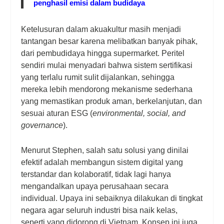
penghasil emisi dalam budidaya
Ketelusuran dalam akuakultur masih menjadi
tantangan besar karena melibatkan banyak pihak,
dari pembudidaya hingga supermarket. Peritel
sendiri mulai menyadari bahwa sistem sertifikasi
yang terlalu rumit sulit dijalankan, sehingga
mereka lebih mendorong mekanisme sederhana
yang memastikan produk aman, berkelanjutan, dan
sesuai aturan ESG (
environmental, social, and
governance
).
Menurut Stephen, salah satu solusi yang dinilai
efektif adalah membangun sistem digital yang
terstandar dan kolaboratif, tidak lagi hanya
mengandalkan upaya perusahaan secara
individual. Upaya ini sebaiknya dilakukan di tingkat
negara agar seluruh industri bisa naik kelas,
seperti yang didorong di Vietnam. Konsep ini juga