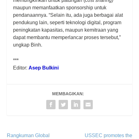
memungkinkan untuk patungan (
cost sharing
)
maupun memanfaatkan sponsorship untuk
pendanaannya. “Selain itu, ada juga berbagai alat
pendukung lain, seperti teknologi digital, program
peningkatan kapasitas, maupun kemitraan yang
dapat membantu memperlancar proses tersebut,”
ungkap Binh.
***
Editor:
Asep Bulkini
MEMBAGIKAN:
Rangkuman Global
USSEC promotes the