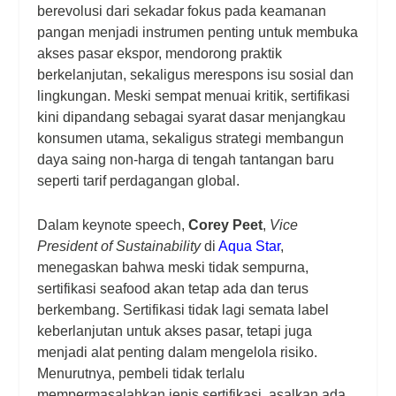
berevolusi dari sekadar fokus pada keamanan
pangan menjadi instrumen penting untuk membuka
akses pasar ekspor, mendorong praktik
berkelanjutan, sekaligus merespons isu sosial dan
lingkungan. Meski sempat menuai kritik, sertifikasi
kini dipandang sebagai syarat dasar menjangkau
konsumen utama, sekaligus strategi membangun
daya saing non-harga di tengah tantangan baru
seperti tarif perdagangan global.
Dalam keynote speech,
Corey Peet
,
Vice
President of Sustainability
di
Aqua Star
,
menegaskan bahwa meski tidak sempurna,
sertifikasi seafood akan tetap ada dan terus
berkembang. Sertifikasi tidak lagi semata label
keberlanjutan untuk akses pasar, tetapi juga
menjadi alat penting dalam mengelola risiko.
Menurutnya, pembeli tidak terlalu
mempermasalahkan jenis sertifikasi, asalkan ada