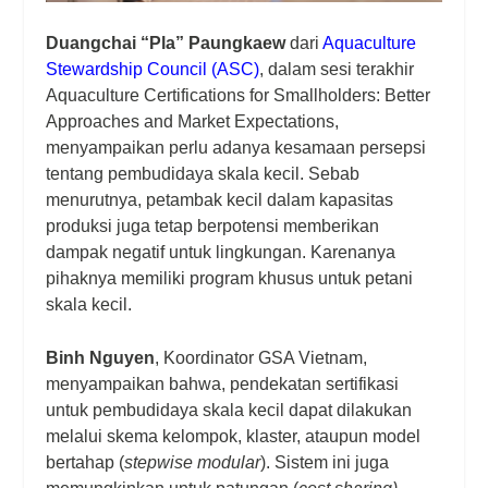
Duangchai “Pla” Paungkaew
dari
Aquaculture
Stewardship Council (ASC)
, dalam sesi terakhir
Aquaculture Certifications for Smallholders: Better
Approaches and Market Expectations,
menyampaikan perlu adanya kesamaan persepsi
tentang pembudidaya skala kecil. Sebab
menurutnya, petambak kecil dalam kapasitas
produksi juga tetap berpotensi memberikan
dampak negatif untuk lingkungan. Karenanya
pihaknya memiliki program khusus untuk petani
skala kecil.
Binh Nguyen
, Koordinator GSA Vietnam,
menyampaikan bahwa, pendekatan sertifikasi
untuk pembudidaya skala kecil dapat dilakukan
melalui skema kelompok, klaster, ataupun model
bertahap (
stepwise modular
). Sistem ini juga