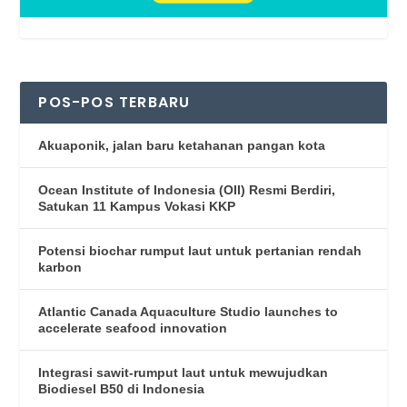
POS-POS TERBARU
Akuaponik, jalan baru ketahanan pangan kota
Ocean Institute of Indonesia (OII) Resmi Berdiri,
Satukan 11 Kampus Vokasi KKP
Potensi biochar rumput laut untuk pertanian rendah
karbon
Atlantic Canada Aquaculture Studio launches to
accelerate seafood innovation
Integrasi sawit-rumput laut untuk mewujudkan
Biodiesel B50 di Indonesia