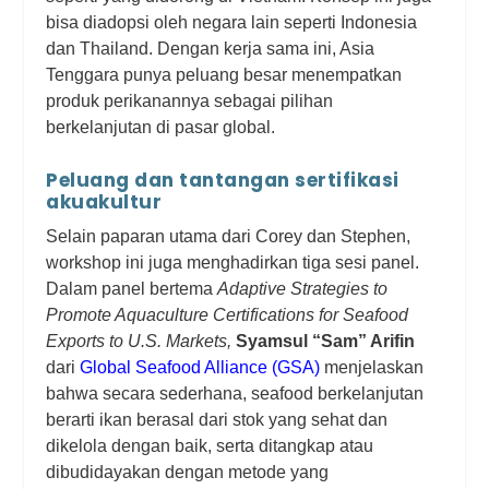
bisa diadopsi oleh negara lain seperti Indonesia
dan Thailand. Dengan kerja sama ini, Asia
Tenggara punya peluang besar menempatkan
produk perikanannya sebagai pilihan
berkelanjutan di pasar global.
Peluang dan tantangan sertifikasi
akuakultur
Selain paparan utama dari Corey dan Stephen,
workshop ini juga menghadirkan tiga sesi panel.
Dalam panel bertema
Adaptive Strategies to
Promote Aquaculture Certifications for Seafood
Exports to U.S. Markets
,
Syamsul “Sam” Arifin
dari
Global Seafood Alliance (GSA)
menjelaskan
bahwa secara sederhana, seafood berkelanjutan
berarti ikan berasal dari stok yang sehat dan
dikelola dengan baik, serta ditangkap atau
dibudidayakan dengan metode yang