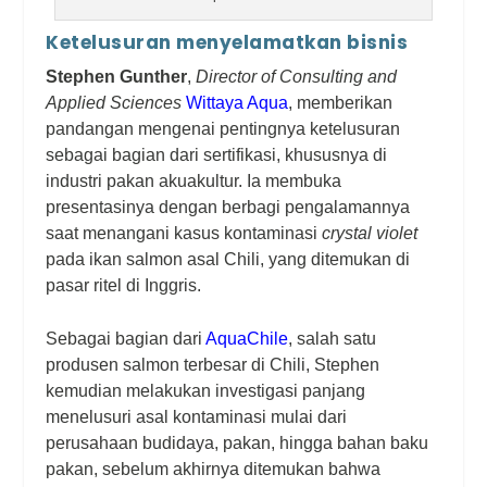
Ketelusuran menyelamatkan bisnis
Stephen Gunther
,
Director of Consulting and
Applied Sciences
Wittaya Aqua
, memberikan
pandangan mengenai pentingnya ketelusuran
sebagai bagian dari sertifikasi, khususnya di
industri pakan akuakultur. Ia membuka
presentasinya dengan berbagi pengalamannya
saat menangani kasus kontaminasi
crystal violet
pada ikan salmon asal Chili, yang ditemukan di
pasar ritel di Inggris.
Sebagai bagian dari
AquaChile
, salah satu
produsen salmon terbesar di Chili, Stephen
kemudian melakukan investigasi panjang
menelusuri asal kontaminasi mulai dari
perusahaan budidaya, pakan, hingga bahan baku
pakan, sebelum akhirnya ditemukan bahwa