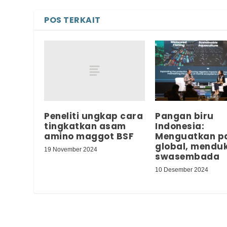
POS TERKAIT
Peneliti ungkap cara
Pangan biru
tingkatkan asam
Indonesia:
amino maggot BSF
Menguatkan p
global, mendu
19 November 2024
swasembada
10 Desember 2024