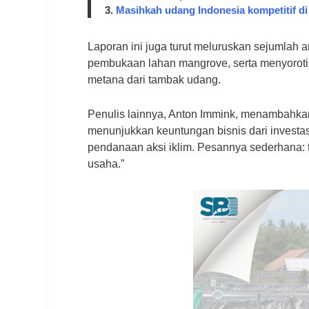
3.
Masihkah udang Indonesia kompetitif di
Laporan ini juga turut meluruskan sejumlah a
pembukaan lahan mangrove, serta menyoroti a
metana dari tambak udang.
Penulis lainnya, Anton Immink, menambahkan
menunjukkan keuntungan bisnis dari investa
pendanaan aksi iklim. Pesannya sederhana: t
usaha.”