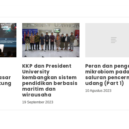
Peran dan peng
KKP dan President
mikrobiom pad
University
saluran pencer
asar
kembangkan sistem
udang (Part 1)
kung
pendidikan berbasis
maritim dan
10 Agustus 2023
wirausaha
19 September 2023