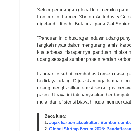
Sektor perudangan global kini memiliki pan
Footprint of Farmed Shrimp: An Industry Guid
digelar di Utrecht, Belanda, pada 2–4 Septe
“Panduan ini dibuat agar industri udang pun
langkah nyata dalam mengurangi emisi karbon
kita terbatas. Harapannya, panduan ini bis
udang sebagai sumber protein rendah karbon
Laporan tersebut membahas konsep dasar p
budidaya udang. Dijelaskan juga temuan ilm
udang menghasilkan emisi, sekaligus menawa
pasok. Upaya ini tak hanya akan berdampak p
mulai dari efisiensi biaya hingga memperkuat
Baca juga:
1.
Jejak karbon akuakultur: Sumber-sumbe
2.
Global Shrimp Forum 2025: Pendaftaran