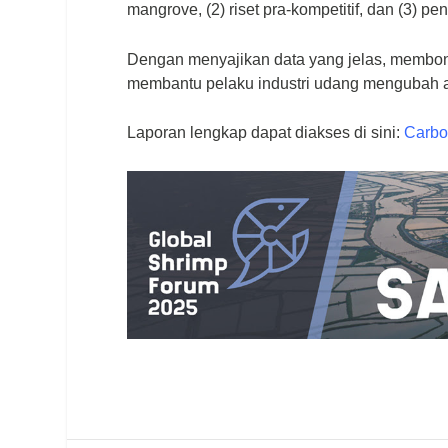
mangrove, (2) riset pra-kompetitif, dan (3) pe
Dengan menyajikan data yang jelas, membong
membantu pelaku industri udang mengubah am
Laporan lengkap dapat diakses di sini:
Carbo