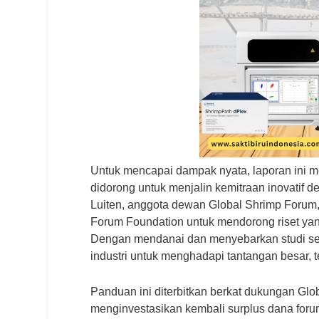
Untuk mencapai dampak nyata, laporan ini m
didorong untuk menjalin kemitraan inovatif d
Luiten, anggota dewan
Global Shrimp Forum
Forum Foundation
untuk mendorong riset ya
Dengan mendanai dan menyebarkan studi sepe
industri untuk menghadapi tantangan besar, 
Panduan ini diterbitkan berkat dukungan
Glo
menginvestasikan kembali surplus dana forum