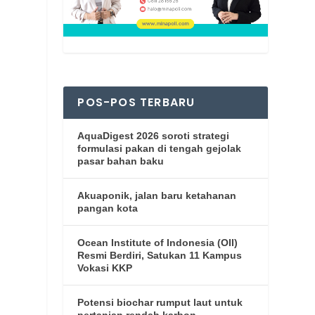
POS-POS TERBARU
AquaDigest 2026 soroti strategi
formulasi pakan di tengah gejolak
pasar bahan baku
Akuaponik, jalan baru ketahanan
pangan kota
Ocean Institute of Indonesia (OII)
Resmi Berdiri, Satukan 11 Kampus
Vokasi KKP
Potensi biochar rumput laut untuk
pertanian rendah karbon