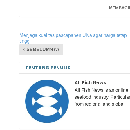
MEMBAGI
Menjaga kualitas pascapanen Ulva agar harga tetap
tinggi
SEBELUMNYA
TENTANG PENULIS
All Fish News
All Fish News is an online
seafood industry. Particula
from regional and global.