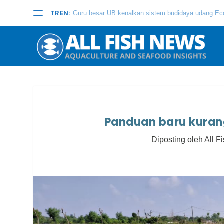
TREN:
Guru besar UB kenalkan sistem budidaya udang Eco
Panduan baru kurang
Diposting oleh
All F