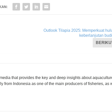
KAN:
Outlook Tilapia 2025: Memperkuat hulu
keberlanjutan bud
BERIKU
 media that provides the key and deep insights about aquacultu
rly from Indonesia as one of the main producers of fisheries, as 