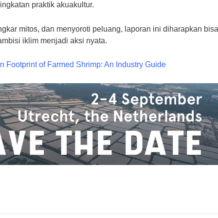
ningkatan praktik akuakultur.
kar mitos, dan menyoroti peluang, laporan ini diharapkan bis
bisi iklim menjadi aksi nyata.
n Footprint of Farmed Shrimp: An Industry Guide