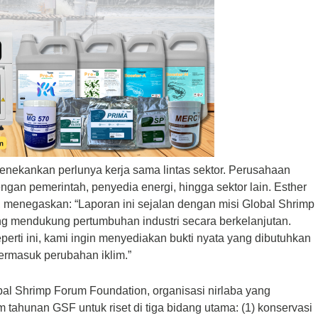
enekankan perlunya kerja sama lintas sektor. Perusahaan
engan pemerintah, penyedia energi, hingga sektor lain. Esther
, menegaskan: “Laporan ini sejalan dengan misi
Global Shrimp
ng mendukung pertumbuhan industri secara berkelanjutan.
rti ini, kami ingin menyediakan bukti nyata yang dibutuhkan
termasuk perubahan iklim.”
bal Shrimp Forum Foundation
, organisasi nirlaba yang
 tahunan GSF untuk riset di tiga bidang utama: (1) konservasi