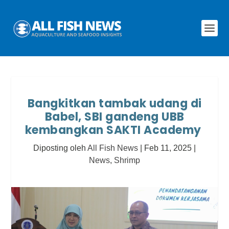
Bangkitkan tambak udang di
Babel, SBI gandeng UBB
kembangkan SAKTI Academy
Diposting oleh
All Fish News
|
Feb 11, 2025
|
News
,
Shrimp