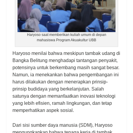
Haryoso saat memberikan kuliah umum di depan
mahasiswa Program Akuakultur UBB
Haryoso menilai bahwa meskipun tambak udang di
Bangka Belitung menghadapi tantangan penyakit,
potensinya untuk berkembang masih sangat besar.
Namun, ia menekankan bahwa pengembangan ini
harus dilakukan dengan menerapkan prinsip-
prinsip budidaya yang berkelanjutan. Salah
satunya dengan memanfaatkan inovasi teknologi
yang lebih efisien, ramah lingkungan, dan tetap
memperhatikan aspek sosial.
Dari sisi sumber daya manusia (SDM), Haryoso
mengungkapkan bahwa tenaga kerja di tambak