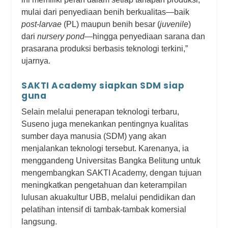
mulai dari penyediaan benih berkualitas—baik
post-larvae
(PL) maupun benih besar (
juvenile
)
dari
nursery pond
—hingga penyediaan sarana dan
prasarana produksi berbasis teknologi terkini,”
ujarnya.
SAKTI Academy siapkan SDM siap
guna
Selain melalui penerapan teknologi terbaru,
Suseno juga menekankan pentingnya kualitas
sumber daya manusia (SDM) yang akan
menjalankan teknologi tersebut. Karenanya, ia
menggandeng Universitas Bangka Belitung untuk
mengembangkan SAKTI Academy, dengan tujuan
meningkatkan pengetahuan dan keterampilan
lulusan akuakultur UBB, melalui pendidikan dan
pelatihan intensif di tambak-tambak komersial
langsung.