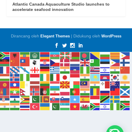
Atlantic Canada Aquaculture Studio launches to
accelerate seafood innovation
Dirancang oleh
| Didukung oleh
Elegant Themes
WordPress