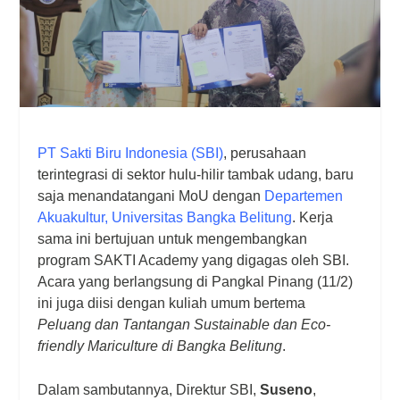
PT Sakti Biru Indonesia (SBI)
, perusahaan
terintegrasi di sektor hulu-hilir tambak udang, baru
saja menandatangani MoU dengan
Departemen
Akuakultur, Universitas Bangka Belitung
. Kerja
sama ini bertujuan untuk mengembangkan
program SAKTI Academy yang digagas oleh SBI.
Acara yang berlangsung di Pangkal Pinang (11/2)
ini juga diisi dengan kuliah umum bertema
Peluang dan Tantangan Sustainable dan Eco-
friendly Mariculture di Bangka Belitung
.
Dalam sambutannya, Direktur SBI,
Suseno
,