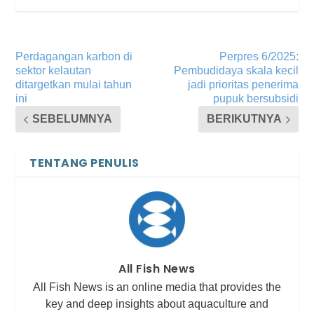
Perdagangan karbon di
Perpres 6/2025:
sektor kelautan
Pembudidaya skala kecil
ditargetkan mulai tahun
jadi prioritas penerima
ini
pupuk bersubsidi
SEBELUMNYA
BERIKUTNYA
TENTANG PENULIS
All Fish News
All Fish News is an online media that provides the
key and deep insights about aquaculture and