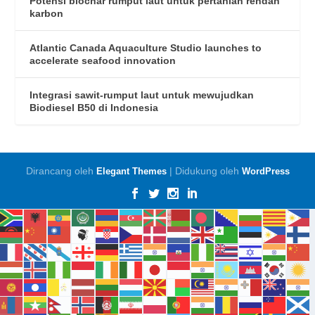
Potensi biochar rumput laut untuk pertanian rendah
karbon
Atlantic Canada Aquaculture Studio launches to
accelerate seafood innovation
Integrasi sawit-rumput laut untuk mewujudkan
Biodiesel B50 di Indonesia
Dirancang oleh
| Didukung oleh
Elegant Themes
WordPress