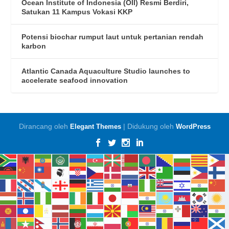
Ocean Institute of Indonesia (OII) Resmi Berdiri,
Satukan 11 Kampus Vokasi KKP
Potensi biochar rumput laut untuk pertanian rendah
karbon
Atlantic Canada Aquaculture Studio launches to
accelerate seafood innovation
Dirancang oleh
| Didukung oleh
Elegant Themes
WordPress