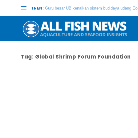
TREN:
Guru besar UB kenalkan sistem budidaya udang Eco
Tag:
Global Shrimp Forum Foundation