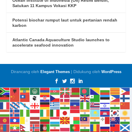
Ocean Institute of Indonesia (OII) Resmi Berdiri,
Satukan 11 Kampus Vokasi KKP
Potensi biochar rumput laut untuk pertanian rendah
karbon
Atlantic Canada Aquaculture Studio launches to
accelerate seafood innovation
Dirancang oleh
| Didukung oleh
Elegant Themes
WordPress