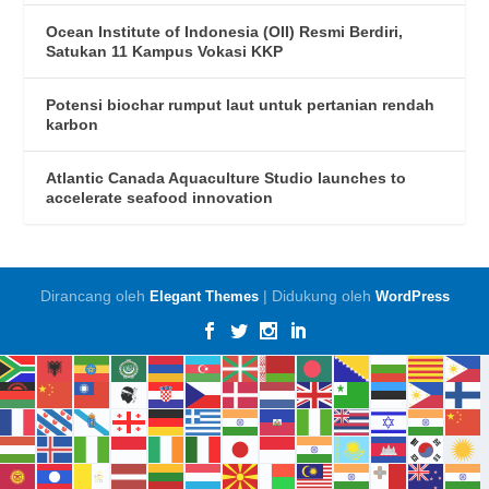
Ocean Institute of Indonesia (OII) Resmi Berdiri,
Satukan 11 Kampus Vokasi KKP
Potensi biochar rumput laut untuk pertanian rendah
karbon
Atlantic Canada Aquaculture Studio launches to
accelerate seafood innovation
Dirancang oleh
| Didukung oleh
Elegant Themes
WordPress