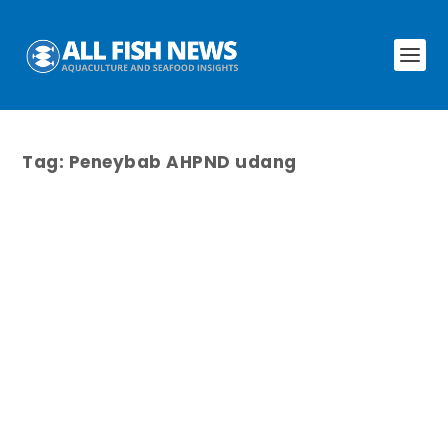
Tag:
Peneybab AHPND udang