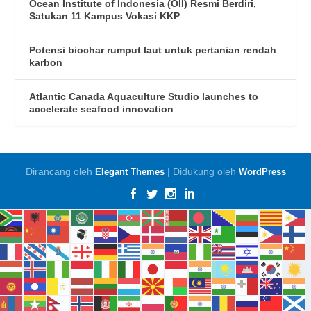
Ocean Institute of Indonesia (OII) Resmi Berdiri,
Satukan 11 Kampus Vokasi KKP
Potensi biochar rumput laut untuk pertanian rendah
karbon
Atlantic Canada Aquaculture Studio launches to
accelerate seafood innovation
Dirancang oleh
| Didukung oleh
Elegant Themes
WordPress