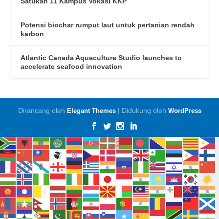
Satukan 11 Kampus Vokasi KKP
Potensi biochar rumput laut untuk pertanian rendah
karbon
Atlantic Canada Aquaculture Studio launches to
accelerate seafood innovation
Dirancang oleh
| Didukung oleh
Elegant Themes
WordPress