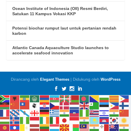
Ocean Institute of Indonesia (OII) Resmi Berdiri,
Satukan 11 Kampus Vokasi KKP
Potensi biochar rumput laut untuk pertanian rendah
karbon
Atlantic Canada Aquaculture Studio launches to
accelerate seafood innovation
Dirancang oleh
| Didukung oleh
Elegant Themes
WordPress