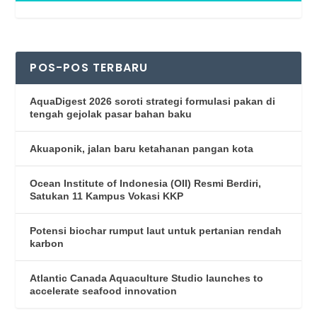
POS-POS TERBARU
AquaDigest 2026 soroti strategi formulasi pakan di
tengah gejolak pasar bahan baku
Akuaponik, jalan baru ketahanan pangan kota
Ocean Institute of Indonesia (OII) Resmi Berdiri,
Satukan 11 Kampus Vokasi KKP
Potensi biochar rumput laut untuk pertanian rendah
karbon
Atlantic Canada Aquaculture Studio launches to
accelerate seafood innovation