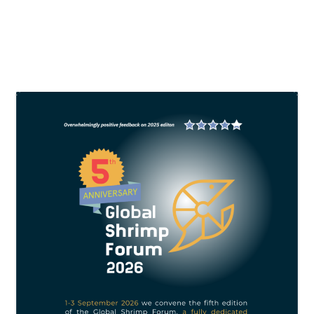
BACA SELENGKAPNYA