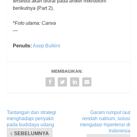
tersebut akan diurai pada aritkel mikrobiom
berikutnya (Part 2).
*
Foto utama: Canva
—
Penulis:
Asep Bulkini
MEMBAGIKAN:
Tantangan dan strategi
Garam rumput laut
menghadapi penyakit
rendah natrium, solusi
pada budidaya udang
mengatasi hipertensi di
Indonesia
SEBELUMNYA