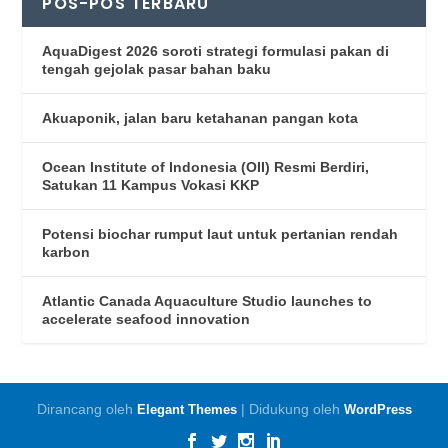
POS-POS TERBARU
AquaDigest 2026 soroti strategi formulasi pakan di
tengah gejolak pasar bahan baku
Akuaponik, jalan baru ketahanan pangan kota
Ocean Institute of Indonesia (OII) Resmi Berdiri,
Satukan 11 Kampus Vokasi KKP
Potensi biochar rumput laut untuk pertanian rendah
karbon
Atlantic Canada Aquaculture Studio launches to
accelerate seafood innovation
Dirancang oleh
| Didukung oleh
Elegant Themes
WordPress