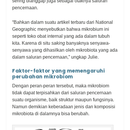
sering dianggap juga sebagai otaknya saluran
pencernaan.
“Bahkan dalam suatu artikel terbaru dari National
Geographic menyebutkan bahwa mikrobium ini
seperti toko obat internal yang ada dalam tubuh
kita. Karena di situ
saking
banyaknya senyawa-
senyawa yang dihasilkan oleh mikrobiota yang ada
dalam saluran pencernaan,” ungkap Julie.
Faktor-faktor yang memengaruhi
perubahan mikrobiom
Dengan peran-peran tersebut, maka mikrobiom
tidak dapat terpisahkan dari saluran pencernaan
suatu organisme, baik struktur maupun fungsinya.
Namun demikian keberadaan jenis dan komposisi
mikrobiota di dalamnya bisa berubah.