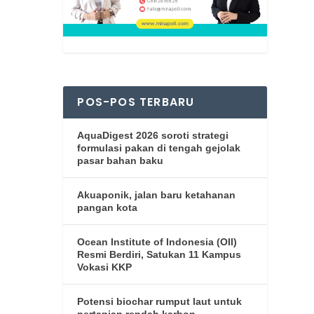
POS-POS TERBARU
AquaDigest 2026 soroti strategi
formulasi pakan di tengah gejolak
pasar bahan baku
Akuaponik, jalan baru ketahanan
pangan kota
Ocean Institute of Indonesia (OII)
Resmi Berdiri, Satukan 11 Kampus
Vokasi KKP
Potensi biochar rumput laut untuk
pertanian rendah karbon