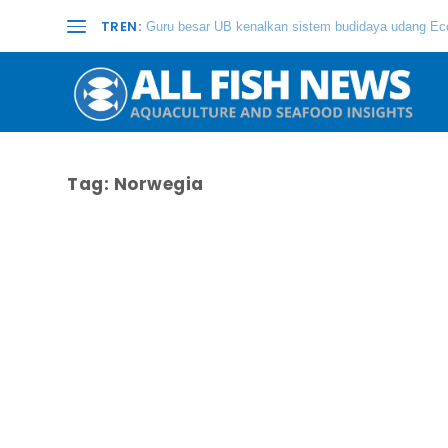
TREN:
Guru besar UB kenalkan sistem budidaya udang Eco
Tag:
Norwegia